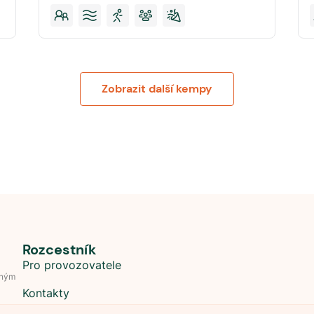
Zobrazit další kempy
Rozcestník
Pro provozovatele
dným
Kontakty