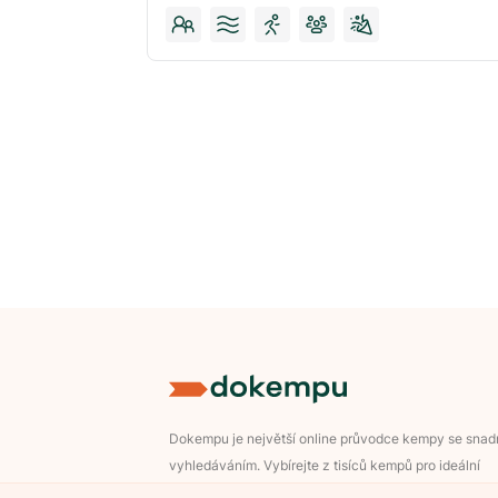
Dokempu je největší online průvodce kempy se sna
vyhledáváním. Vybírejte z tisíců kempů pro ideální
dovolenou v přírodě.