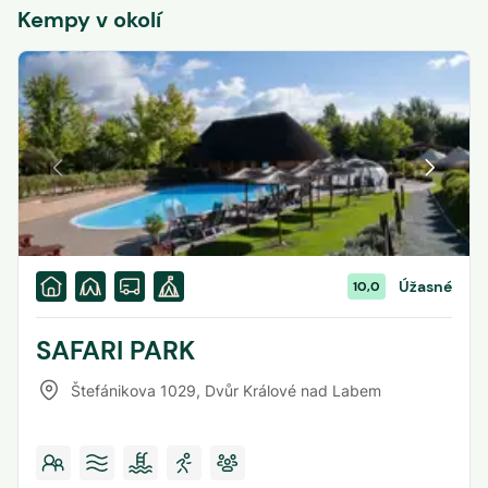
Kempy v okolí
Úžasné
10,0
SAFARI PARK
Štefánikova 1029
,
Dvůr Králové nad Labem