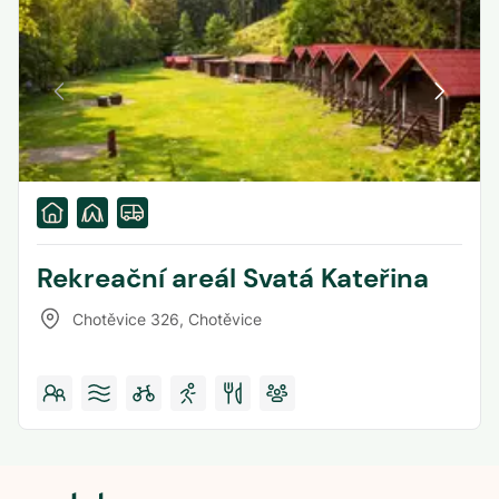
Rekreační areál Svatá Kateřina
Chotěvice 326
,
Chotěvice