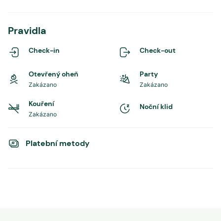
Pravidla
Check-in
Check-out
Otevřený oheň
Party
Zakázano
Zakázano
Kouření
Noční klid
Zakázano
Platební metody