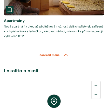
Apartmány
Nová apartmá 4x dvou až pětilůžková možnosti dalších přistýlek zařízená
kuchyňská linka s ledničkou, kávovar, nádobí, mikrovlnka přímo na pokoji
vybaveno BTV
Zobrazit méně
Lokalita a okolí