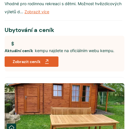
Vhodné pro rodinnou rekreaci s dětmi. Možnost hvězdicových
výletů d
...
Zobrazit více
Ubytování a ceník
Aktuální ceník
kempu najdete na oficiálním webu kempu.
Zobrazit ceník