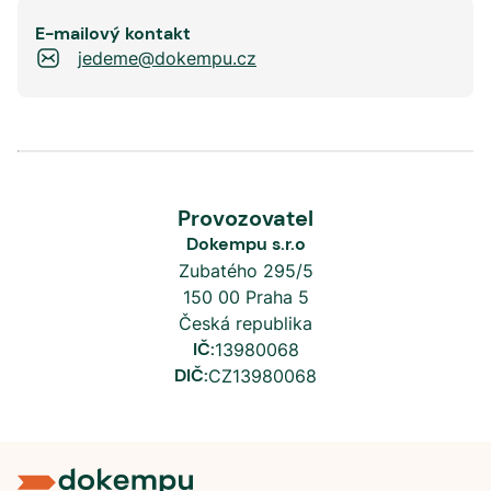
E-mailový kontakt
jedeme@dokempu.cz
Provozovatel
Dokempu s.r.o
Zubatého 295/5
150 00 Praha 5
Česká republika
IČ:
13980068
DIČ:
CZ13980068