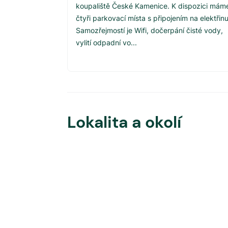
koupaliště České Kamenice. K dispozici mám
čtyři parkovací místa s připojením na elektřinu
Samozřejmostí je Wifi, dočerpání čisté vody,
vylití odpadní vo...
Lokalita a okolí