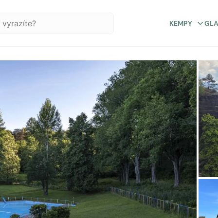
KEMPY
GL