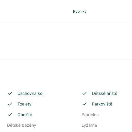
Rybníky
Úschovna kol
Dětské hřiště
Toalety
Parkoviště
Ohniště
Prádelna
Dětské bazény
Lyžárna