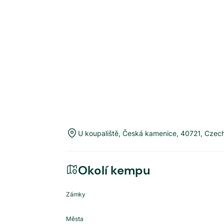
U koupaliště
,
Česká kamenice
,
40721
,
Czech
Okolí kempu
Zámky
Města