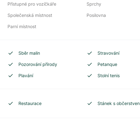
Přístupné pro vozíčkáře
Sprchy
Společenská místnost
Posilovna
Parní místnost
Sběr malin
Stravování
Pozorování přírody
Petanque
Plavání
Stolní tenis
Restaurace
Stánek s občerstve