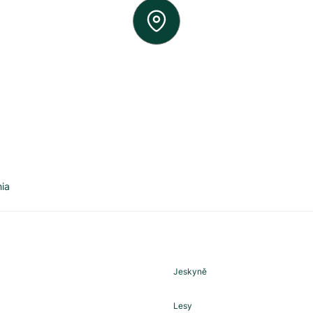
ia
Jeskyně
Lesy