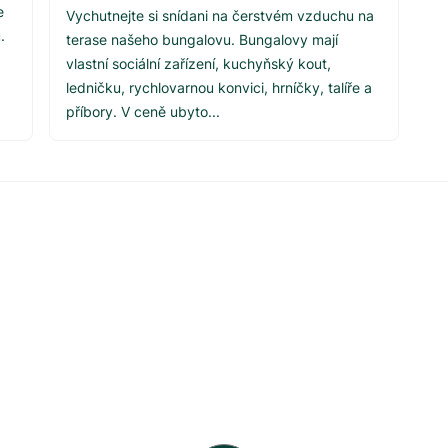
e
Vychutnejte si snídani na čerstvém vzduchu na
.
terase našeho bungalovu. Bungalovy mají
vlastní sociální zařízení, kuchyňský kout,
ledničku, rychlovarnou konvici, hrníčky, talíře a
příbory. V ceně ubyto...