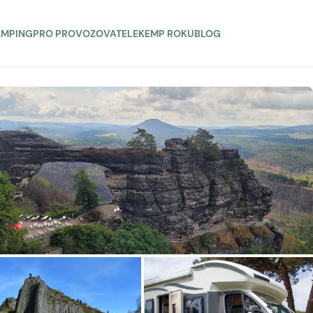
AMPING
PRO PROVOZOVATELE
KEMP ROKU
BLOG