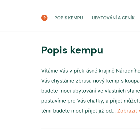
POPIS KEMPU
UBYTOVÁNÍ A CENÍK
Popis kempu
Vítáme Vás v překrásné krajině Národníh
Vás chystáme zbrusu nový kemp s koupali
budete moci ubytování ve vlastních stan
postavíme pro Vás chatky, a přijet můžete
těmi budete moct přijet již od
...
Zobrazit 