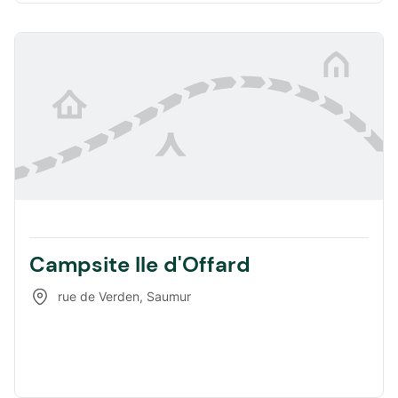
Campsite Ile d'Offard
rue de Verden
,
Saumur