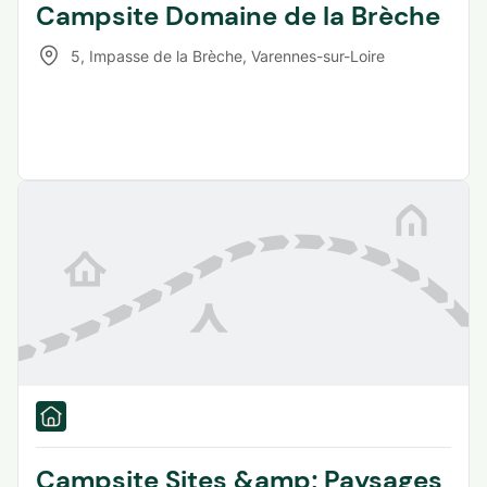
Campsite Domaine de la Brèche
5, Impasse de la Brèche
,
Varennes-sur-Loire
Campsite Sites &amp; Paysages