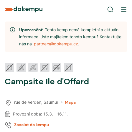
Upozornění:
Tento kemp nemá kompletní a aktuální
informace. Jste majitelem tohoto kempu? Kontaktujte
nás na
partners@dokempu.cz
.
Campsite Ile d'Offard
rue de Verden
,
Saumur
Mapa
Provozní doba:
15.3.
-
16.11.
Zavolat do kempu