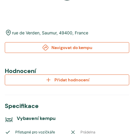
rue de Verden
,
Saumur
,
49400
,
France
Navigovat do kempu
Hodnocení
Přidat hodnocení
Specifikace
Vybavení kempu
Přístupné pro vozíčkáře
Prádelna