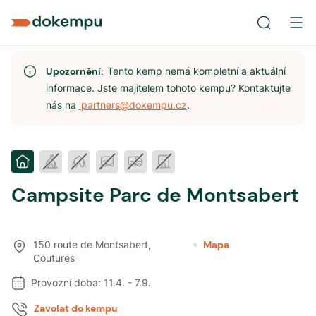
Upozornění:
Tento kemp nemá kompletní a aktuální
informace. Jste majitelem tohoto kempu? Kontaktujte
nás na
partners@dokempu.cz
.
Campsite Parc de Montsabert
150 route de Montsabert
,
Mapa
Coutures
Provozní doba:
11.4.
-
7.9.
Zavolat do kempu