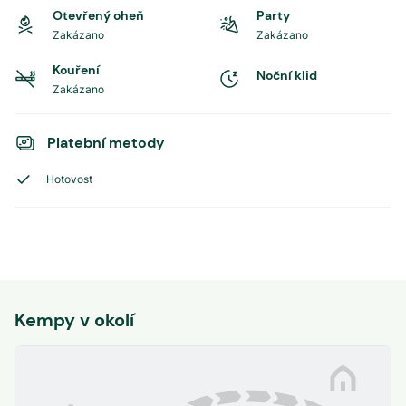
Otevřený oheň
Party
Zakázano
Zakázano
Kouření
Noční klid
Zakázano
Platební metody
Hotovost
Kempy v okolí