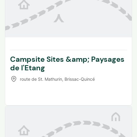
Campsite Sites &amp; Paysages
de l'Etang
route de St. Mathurin
,
Brissac-Quincé