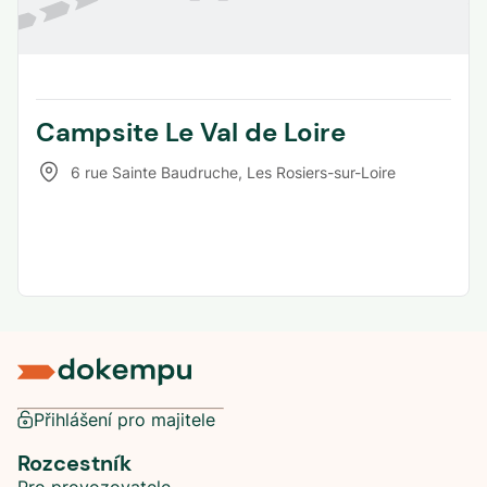
Campsite Le Val de Loire
6 rue Sainte Baudruche
,
Les Rosiers-sur-Loire
Přihlášení pro majitele
Rozcestník