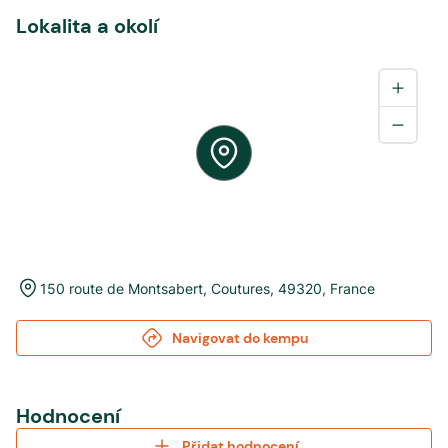
Lokalita a okolí
150 route de Montsabert
,
Coutures
,
49320
,
France
Navigovat do kempu
Hodnocení
Přidat hodnocení