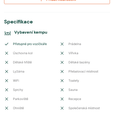
Specifikace
Vybavení kempu
Přístupné pro vozíčkáře
Prádelna
Úschovna kol
Vířivka
Dětské hřiště
Dětské bazény
Lyžárna
Přebalovací místnost
WiFi
Toalety
Sprchy
Sauna
Parkoviště
Recepce
Ohniště
Společenská místnost