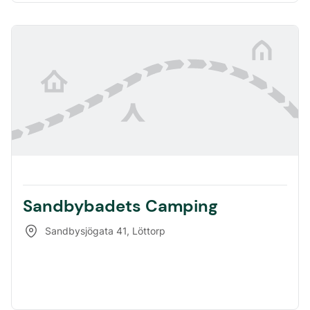
Sandbybadets Camping
Sandbysjögata 41
,
Löttorp