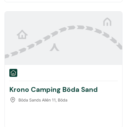
Krono Camping Böda Sand
Böda Sands Allén 11
,
Böda