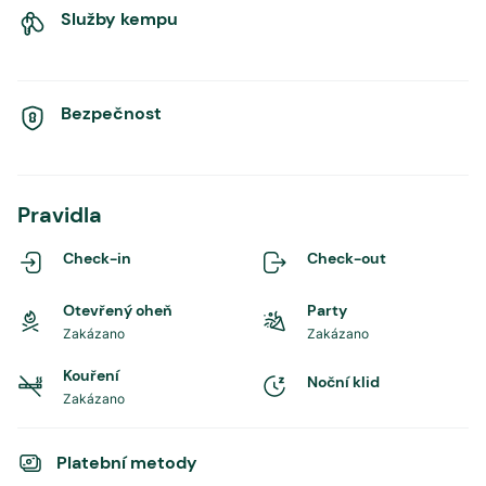
Služby kempu
Bezpečnost
Pravidla
Check-in
Check-out
Otevřený oheň
Party
Zakázano
Zakázano
Kouření
Noční klid
Zakázano
Platební metody