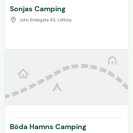
Sonjas Camping
John Emilsgata 43
,
Löttorp
Böda Hamns Camping