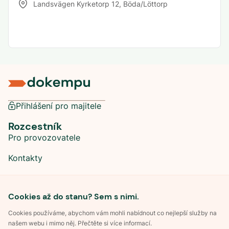
Landsvägen Kyrketorp 12
,
Böda/Löttorp
Přihlášení pro majitele
Rozcestník
Pro provozovatele
Kontakty
Sociální sítě
Cookies až do stanu? Sem s nimi.
Cookies používáme, abychom vám mohli nabídnout co nejlepší služby na
našem webu i mimo něj. Přečtěte si více informací.