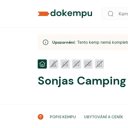
Upozornění:
Tento kemp nemá kompletní
Sonjas Camping
POPIS KEMPU
UBYTOVÁNÍ A CENÍK