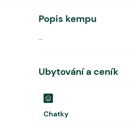
Popis kempu
...
Ubytování a ceník
Chatky