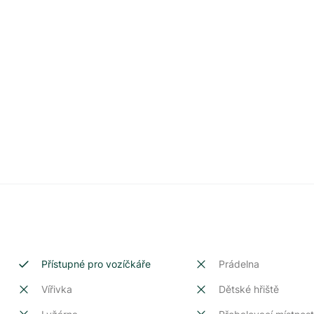
Přístupné pro vozíčkáře
Prádelna
Vířivka
Dětské hřiště