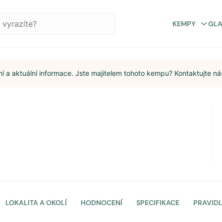
KEMPY
GL
 a aktuální informace. Jste majitelem tohoto kempu? Kontaktujte ná
LOKALITA A OKOLÍ
HODNOCENÍ
SPECIFIKACE
PRAVID