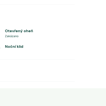
Otevřený oheň
Zakázano
Noční klid