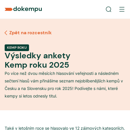
Zpět na rozcestník
KEMP ROKU
Výsledky ankety
Kemp roku 2025
Po více než dvou měsících hlasování veřejnosti a následném
sečtení hlasů vám přinášíme seznam nejoblíbenějších kempů v
Česku a na Slovensku pro rok 2025! Podívejte s námi, které
kempy si letos odnesly titul.
Také v letošním roce se hlasovalo ve 12 zájmových kategoriích,