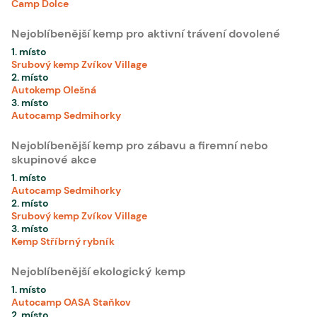
Camp Dolce
Nejoblíbenější kemp pro aktivní trávení dovolené
1. místo
Srubový kemp Zvíkov Village
2. místo
Autokemp Olešná
3. místo
Autocamp Sedmihorky
Nejoblíbenější kemp pro zábavu a firemní nebo
skupinové akce
1. místo
Autocamp Sedmihorky
2. místo
Srubový kemp Zvíkov Village
3. místo
Kemp Stříbrný rybník
Nejoblíbenější ekologický kemp
1. místo
Autocamp OASA Staňkov
2. místo