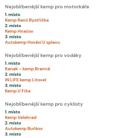
Nejoblíbenější kemp pro motorkáře
1. místo
Kemp Ranč Bystřička
2. místo
Kemp Hnačov
3. místo
Autokemp Hovězí U splavu
Nejoblíbenější kemp pro vodáky
1. místo
Kanak – kemp Branná
2. místo
IN LIFE kemp Litovel
3. místo
Kemp U Fíka
Nejoblíbenější kemp pro cyklisty
1. místo
Kemp Velehrad
2. místo
Autokemp Buňkov
3. místo