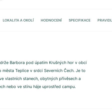
LOKALITA A OKOLÍ
HODNOCENÍ
SPECIFIKACE
PRAVID
drže Barbora pod úpatím Krušných hor v obci
 města Teplice v srdci Severních Čech. Je to
e vlastních stanech, obytných přívěsech a
ch nebo ve stínu háje uprostřed campu.