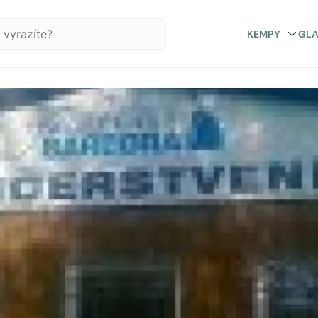
KEMPY
GL