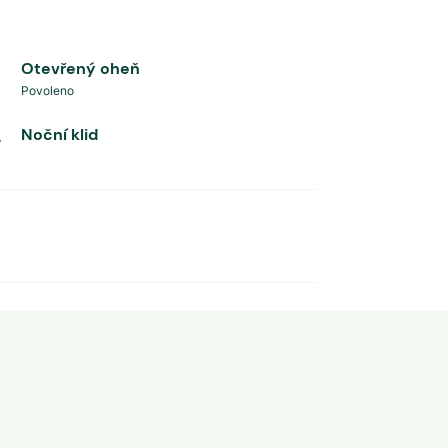
Otevřený oheň
Povoleno
Noční klid