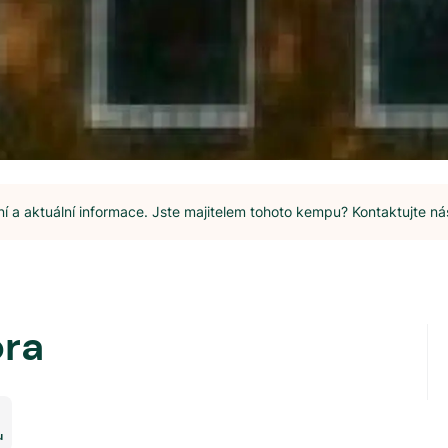
 a aktuální informace. Jste majitelem tohoto kempu? Kontaktujte ná
ra
u