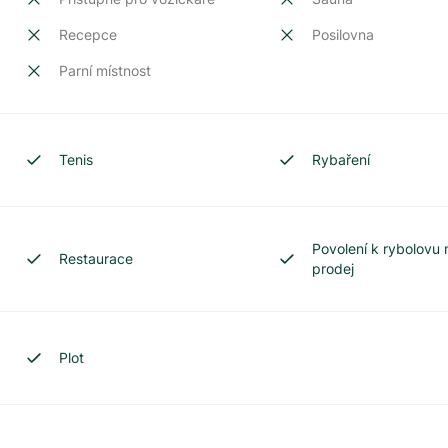
Recepce
Posilovna
Parní místnost
Tenis
Rybaření
Povolení k rybolovu 
Restaurace
prodej
Plot