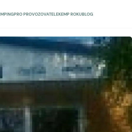
AMPING
PRO PROVOZOVATELE
KEMP ROKU
BLOG