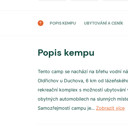
POPIS KEMPU
UBYTOVÁNÍ A CENÍK
Popis kempu
Tento camp se nachází na břehu vodní ná
Oldřichov u Duchova, 6 km od lázeňského
rekreační komplex s možností ubytování v
obytných automobilech na slunných míste
Samozřejmostí campu je
...
Zobrazit více