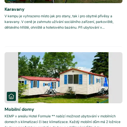
Karavany
V kempu je vyhrazeno místo jak pro stany, tak i pro obytné přívěsy a
karavany. V ceně je zahrnuto užívání sociálního zařízení, parkoviště,
dětského hřiště, ohniště a hotelového bazénu. Při ubytování v...
Mobilní domy
KEMP v areálu Hotel Formule ** nabízí možnost ubytování v mobilních
domech s klimatizací či bez klimatizace. Každý mobilní dům má 2 ložnice