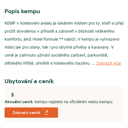
Popis kempu
KEMP v hotelovém areálu je ideálním místem pro ty, kteří si přejí
prožít dovolenou v přírodě a zároveň v blízkosti veškerého
komfortu, jenž Hotel Formule ** nabízí. V kempu je vyhrazeno
místo jak pro stany, tak i pro obytné přívěsy a karavany. V
ceně je zahrnuto užívání sociálního zařízení, parkoviště,
dětského hřiště, ohniště a hotelového bazénu.
...
Zobrazit více
Ubytování a ceník
Aktuální ceník
kempu najdete na oficiálním webu kempu.
Zobrazit ceník