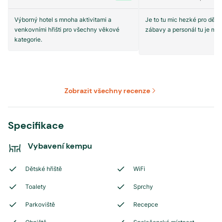
Výborný hotel s mnoha aktivitami a
Je to tu mic hezké pro děti t
venkovními hřišti pro všechny věkové
zábavy a personál tu je mo
kategorie.
Zobrazit všechny recenze
Specifikace
Vybavení kempu
Dětské hřiště
WiFi
Toalety
Sprchy
Parkoviště
Recepce