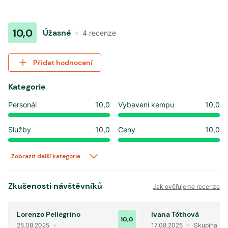
10,0
Úžasné
4
recenze
Přidat hodnocení
Kategorie
Personál
10,0
Vybavení kempu
10,0
Služby
10,0
Ceny
10,0
Zobrazit další kategorie
Zkušenosti návštěvníků
Jak ověřujeme recenze
Lorenzo Pellegrino
Ivana Tóthová
10,0
25.08.2025
17.08.2025
Skupina