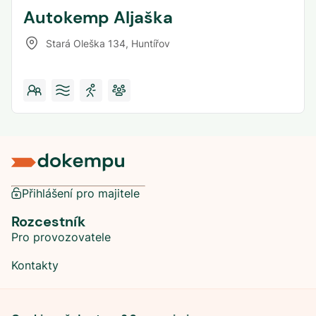
Autokemp Aljaška
Stará Oleška 134
,
Huntířov
Přihlášení pro majitele
Rozcestník
Pro provozovatele
Kontakty
Sociální sítě