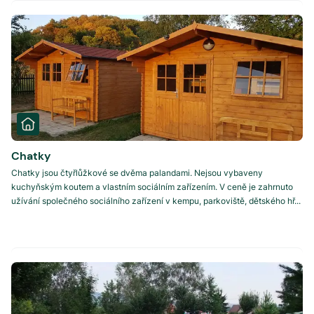
Chatky
Chatky jsou čtyřlůžkové se dvěma palandami. Nejsou vybaveny
kuchyňským koutem a vlastním sociálním zařízením. V ceně je zahrnuto
užívání společného sociálního zařízení v kempu, parkoviště, dětského hř...