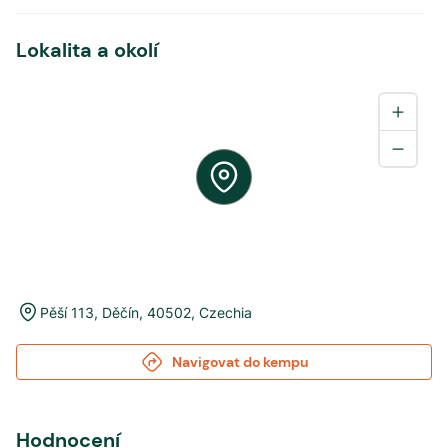
Lokalita a okolí
Pěší 113
,
Děčín
,
40502
,
Czechia
Navigovat do kempu
Hodnocení