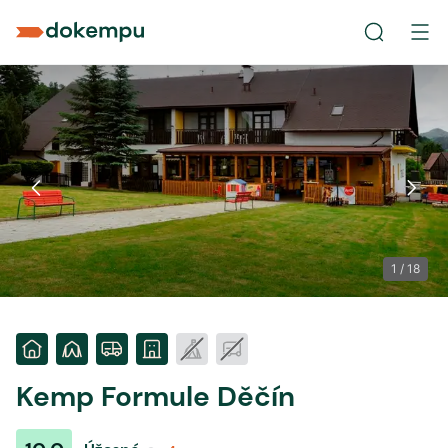
1
/
18
Kemp Formule Děčín