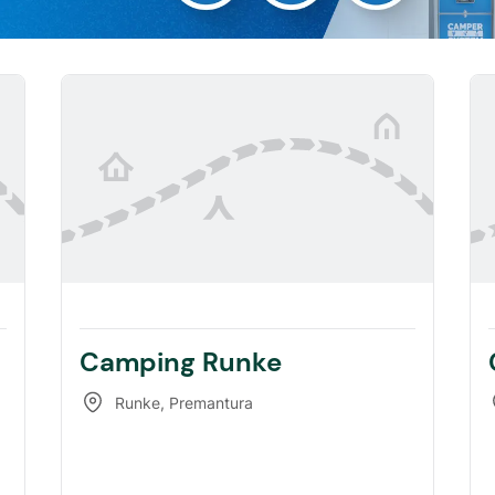
Camping Runke
Runke
,
Premantura