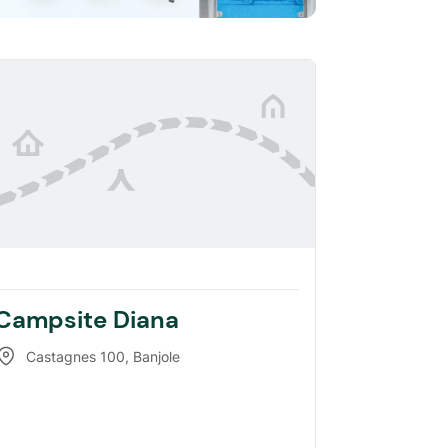
Campsite Diana
Castagnes 100
,
Banjole