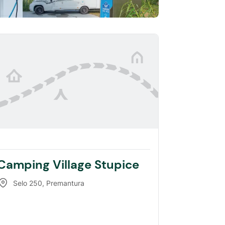
Camping Village Stupice
Selo 250
,
Premantura