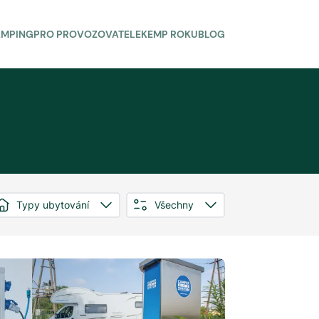
AMPING
PRO PROVOZOVATELE
KEMP ROKU
BLOG
Typy ubytování
Všechny