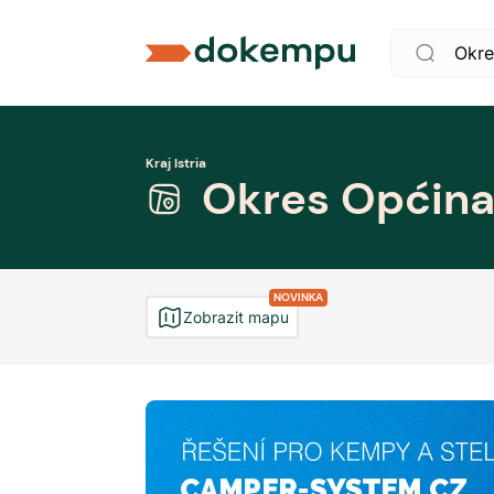
Kraj Istria
Okres Općina
NOVINKA
Zobrazit mapu