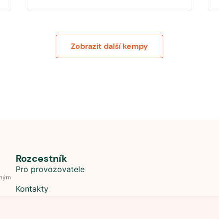
Zobrazit další kempy
Rozcestník
Pro provozovatele
dným
Kontakty