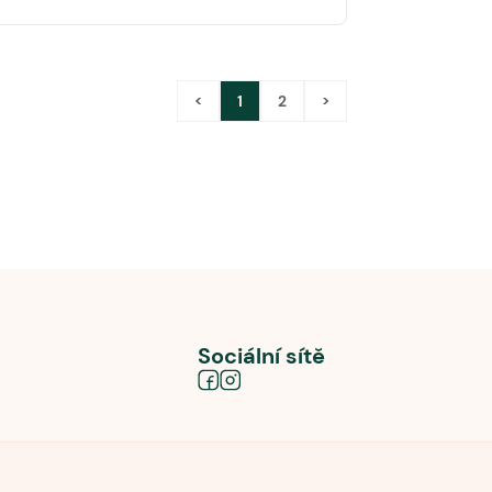
<
1
2
>
Sociální sítě