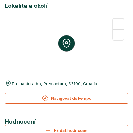
Lokalita a okolí
Premantura bb
,
Premantura
,
52100
,
Croatia
Navigovat do kempu
Hodnocení
Přidat hodnocení