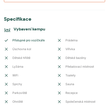
Specifikace
Vybavení kempu
Přístupné pro vozíčkáře
Prádelna
Úschovna kol
Vířivka
Dětské hřiště
Dětské bazény
Lyžárna
Přebalovací místnost
WiFi
Toalety
Sprchy
Sauna
Parkoviště
Recepce
Ohniště
Společenská místnost