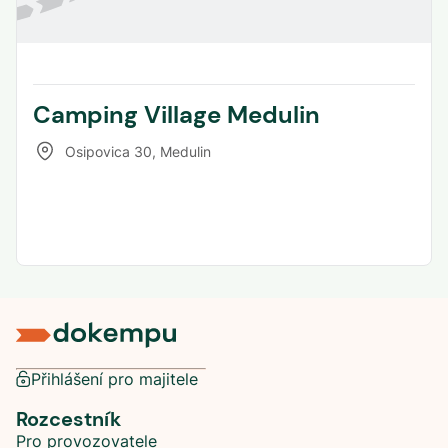
Camping Village Medulin
Osipovica 30
,
Medulin
Přihlášení pro majitele
Rozcestník
Pro provozovatele