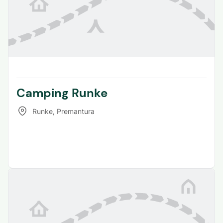
Camping Runke
Runke
,
Premantura