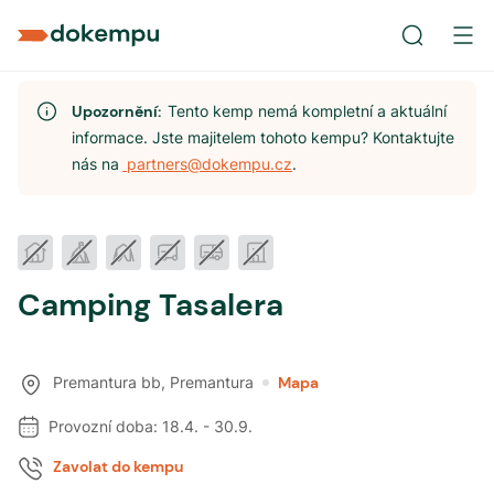
Upozornění:
Tento kemp nemá kompletní a aktuální
informace. Jste majitelem tohoto kempu? Kontaktujte
nás na
partners@dokempu.cz
.
Camping Tasalera
Premantura bb
,
Premantura
Mapa
Provozní doba:
18.4.
-
30.9.
Zavolat do kempu