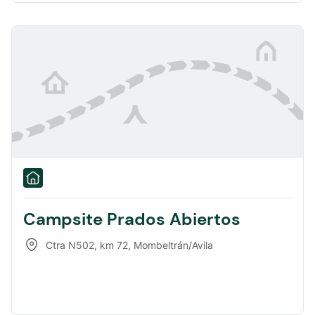
Campsite Prados Abiertos
Ctra N502, km 72
,
Mombeltrán/Avila