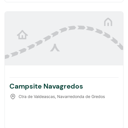
Campsite Navagredos
Ctra de Valdeascas
,
Navarredonda de Gredos