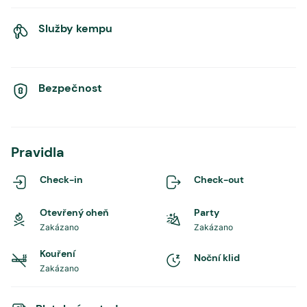
Služby kempu
Bezpečnost
Pravidla
Check-in
Check-out
Otevřený oheň
Party
Zakázano
Zakázano
Kouření
Noční klid
Zakázano