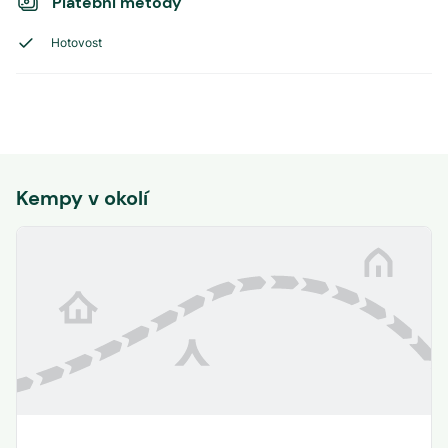
Platební metody
Hotovost
Kempy v okolí