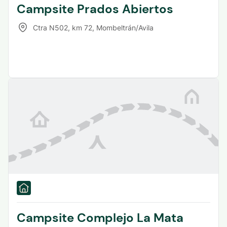
Campsite Prados Abiertos
Ctra N502, km 72
,
Mombeltrán/Avila
Campsite Complejo La Mata