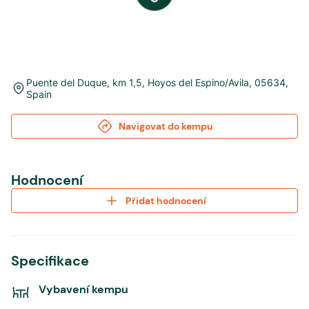
Puente del Duque, km 1,5
,
Hoyos del Espino/Avila
,
05634
,
Spain
Navigovat do kempu
Hodnocení
Přidat hodnocení
Specifikace
Vybavení kempu