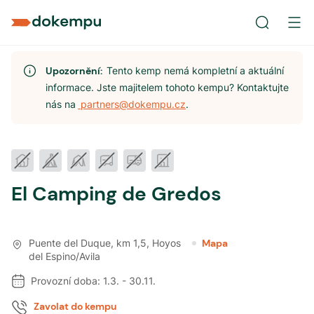
Upozornění:
Tento kemp nemá kompletní a aktuální
informace. Jste majitelem tohoto kempu? Kontaktujte
nás na
partners@dokempu.cz
.
El Camping de Gredos
Puente del Duque, km 1,5
,
Hoyos
Mapa
del Espino/Avila
Provozní doba:
1.3.
-
30.11.
Zavolat do kempu