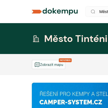
Město Tintén
NOVINKA
Zobrazit mapu