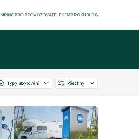
AMPING
PRO PROVOZOVATELE
KEMP ROKU
BLOG
Typy ubytování
Všechny