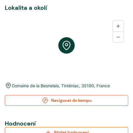
Lokalita a okolí
Domaine de la Besnelais
,
Tinténiac
,
35190
,
France
Navigovat do kempu
Hodnocení
Přidat hodnocení