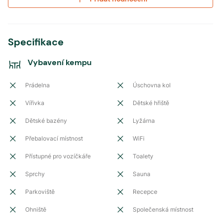
Specifikace
Vybavení kempu
Prádelna
Úschovna kol
Vířivka
Dětské hřiště
Dětské bazény
Lyžárna
Přebalovací místnost
WiFi
Přístupné pro vozíčkáře
Toalety
Sprchy
Sauna
Parkoviště
Recepce
Ohniště
Společenská místnost