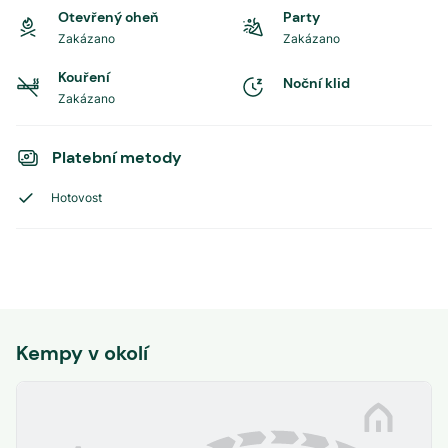
Otevřený oheň
Party
Zakázano
Zakázano
Kouření
Noční klid
Zakázano
Platební metody
Hotovost
Kempy v okolí