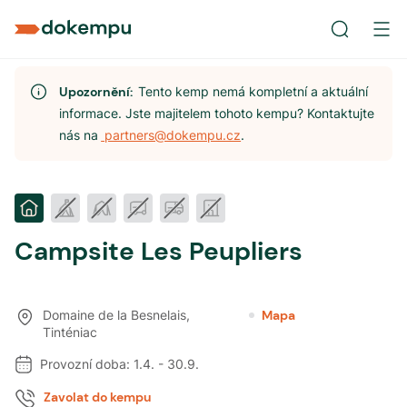
Upozornění:
Tento kemp nemá kompletní a aktuální
informace. Jste majitelem tohoto kempu? Kontaktujte
nás na
partners@dokempu.cz
.
Campsite Les Peupliers
Domaine de la Besnelais
,
Mapa
Tinténiac
Provozní doba:
1.4.
-
30.9.
Zavolat do kempu