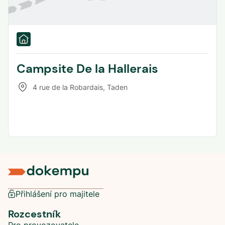
Campsite De la Hallerais
4 rue de la Robardais
,
Taden
Přihlášení pro majitele
Rozcestník