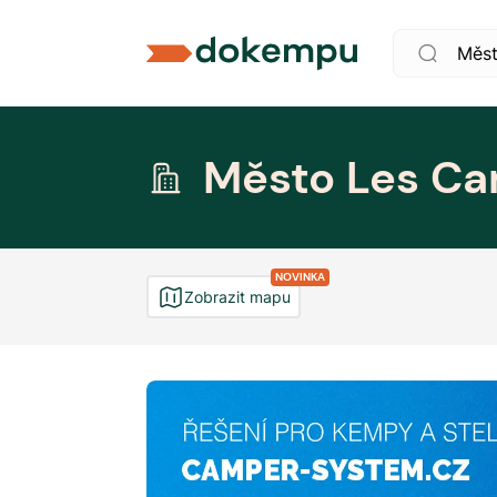
Město Les C
NOVINKA
Zobrazit mapu