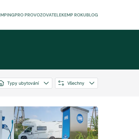
AMPING
PRO PROVOZOVATELE
KEMP ROKU
BLOG
Typy ubytování
Všechny