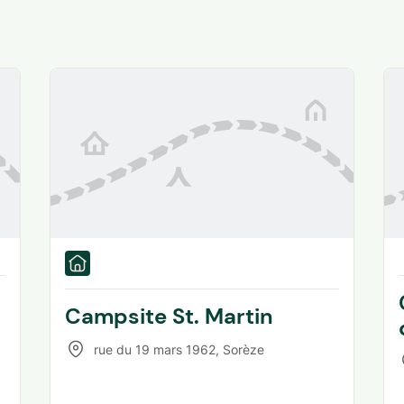
Campsite St. Martin
rue du 19 mars 1962
,
Sorèze