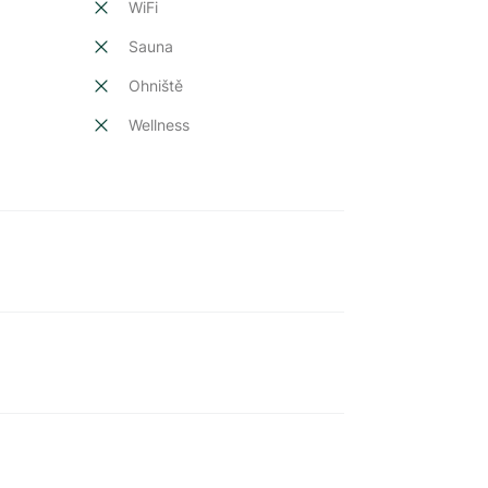
t
WiFi
Sauna
Ohniště
Wellness