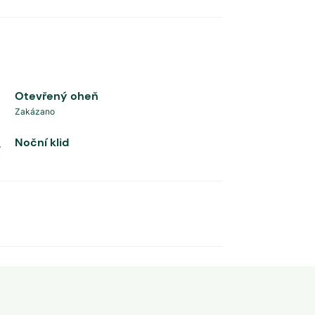
Otevřený oheň
Zakázano
Noční klid