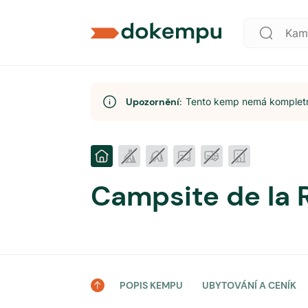
Upozornění:
Tento kemp nemá kompletní
Campsite de la 
POPIS KEMPU
UBYTOVÁNÍ A CENÍK