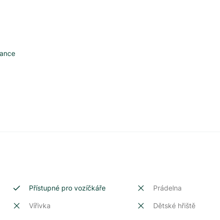
rance
Přístupné pro vozíčkáře
Prádelna
Vířivka
Dětské hřiště