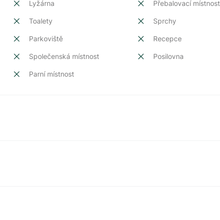
Lyžárna
Přebalovací místnos
Toalety
Sprchy
Parkoviště
Recepce
Společenská místnost
Posilovna
Parní místnost