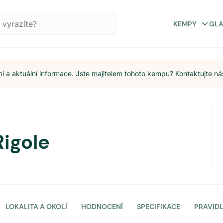
KEMPY
GL
 a aktuální informace. Jste majitelem tohoto kempu? Kontaktujte ná
Rigole
LOKALITA A OKOLÍ
HODNOCENÍ
SPECIFIKACE
PRAVID