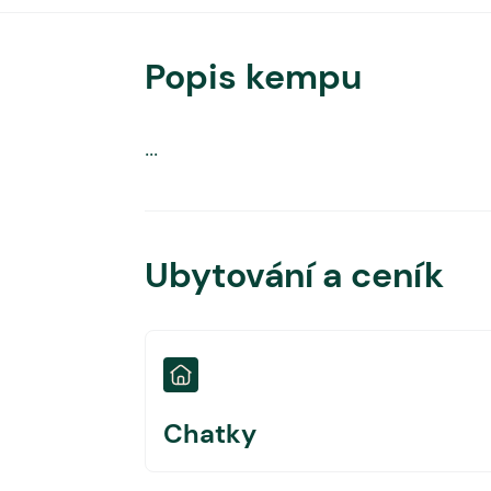
Popis kempu
...
Ubytování a ceník
Chatky