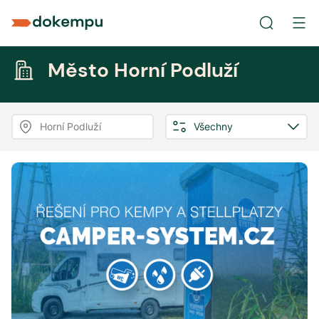
Město Horní Podluží
Horní Podluží
Všechny