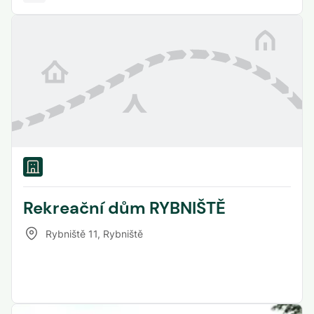
Rekreační dům RYBNIŠTĚ
Rybniště 11
,
Rybniště