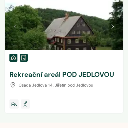
Rekreační areál POD JEDLOVOU
Osada Jedlová 14
,
Jiřetín pod Jedlovou