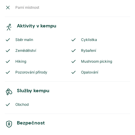
Parní místnost
Aktivity v kempu
Sběr malin
Cyklistka
Zemědělství
Rybaření
Hiking
Mushroom picking
Pozorování přírody
Opalování
Služby kempu
Obchod
Bezpečnost