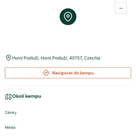
Horní Podluží
,
Horní Podluží
,
40757
,
Czechia
Navigovat do kempu
Okolí kempu
Zámky
Města