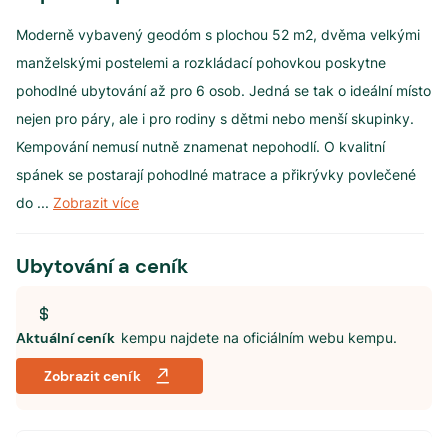
Moderně vybavený geodóm s plochou 52 m2, dvěma velkými
manželskými postelemi a rozkládací pohovkou poskytne
pohodlné ubytování až pro 6 osob. Jedná se tak o ideální místo
nejen pro páry, ale i pro rodiny s dětmi nebo menší skupinky.
Kempování nemusí nutně znamenat nepohodlí. O kvalitní
spánek se postarají pohodlné matrace a přikrývky povlečené
do
...
Zobrazit více
Ubytování a ceník
Aktuální ceník
kempu najdete na oficiálním webu kempu.
Zobrazit ceník