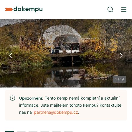
1
/
19
Upozornění:
Tento kemp nemá kompletní a aktuální
informace. Jste majitelem tohoto kempu? Kontaktujte
nás na
partners@dokempu.cz
.