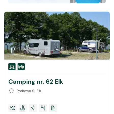
Camping nr. 62 Elk
Parkowa 9
,
Ełk