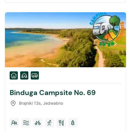
Binduga Campsite No. 69
Brajniki 13s
,
Jedwabno