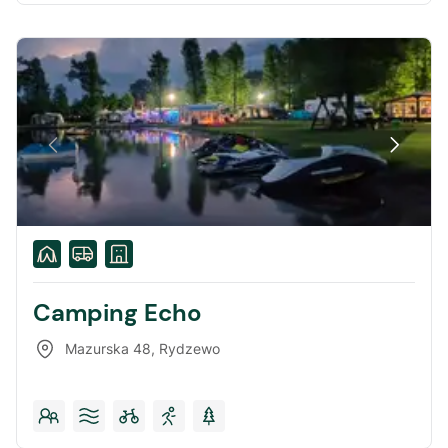
Camping Echo
Mazurska 48
,
Rydzewo