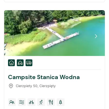
Campsite Stanica Wodna
Cierzpiety 50
,
Cierzpięty