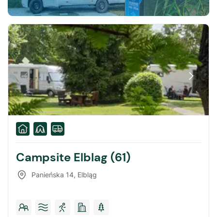
Campsite Elblag (61)
Panieńska 14
,
Elbląg