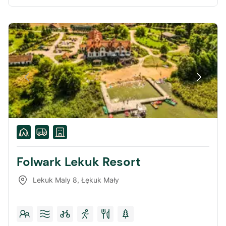
Folwark Lekuk Resort
Lekuk Maly 8
,
Łękuk Mały