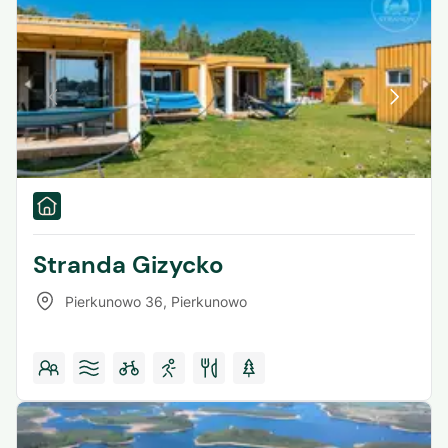
Stranda Gizycko
Pierkunowo 36
,
Pierkunowo