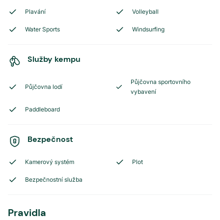
Plavání
Volleyball
Water Sports
Windsurfing
Služby kempu
Půjčovna sportovního
Půjčovna lodí
vybavení
Paddleboard
Bezpečnost
Kamerový systém
Plot
Bezpečnostní služba
Pravidla