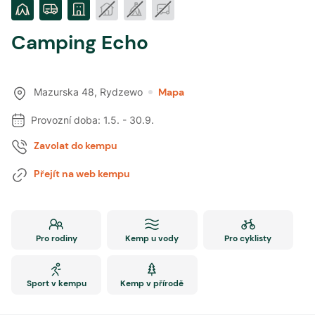
Camping Echo
Mazurska 48
,
Rydzewo
Mapa
Provozní doba:
1.5.
-
30.9.
Zavolat do kempu
Přejít na web kempu
Pro rodiny
Kemp u vody
Pro cyklisty
Sport v kempu
Kemp v přírodě