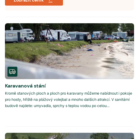
Zobrazit ceník
Karavanová stání
Kromě stanových ploch a ploch pro karavany můžeme nabídnout i pokoje
pro hosty, hřiště na plážový volejbal a mnoho dalších atrakcí. V sanitární
budově najdete: umyvadla, sprchy s teplou vodou po celou...