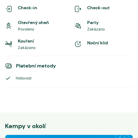
Check-in
Check-out
Otevřený oheň
Party
Povoleno
Zakázano
Kouření
Noční klid
Zakázano
Platební metody
Hotovost
Kempy v okolí