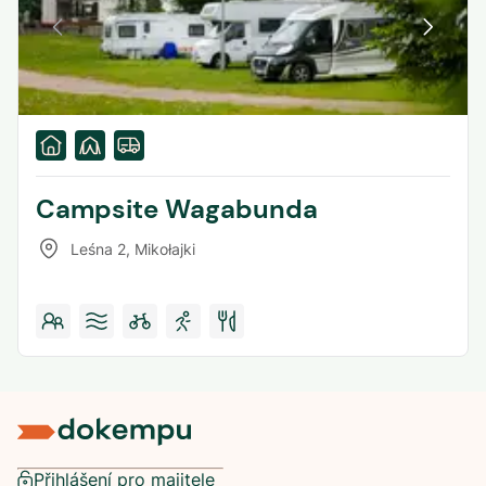
Campsite Wagabunda
Leśna 2
,
Mikołajki
Přihlášení pro majitele