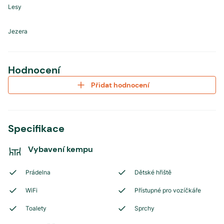
Lesy
Jezera
Hodnocení
Přidat hodnocení
Specifikace
Vybavení kempu
Prádelna
Dětské hřiště
WiFi
Přístupné pro vozíčkáře
Toalety
Sprchy