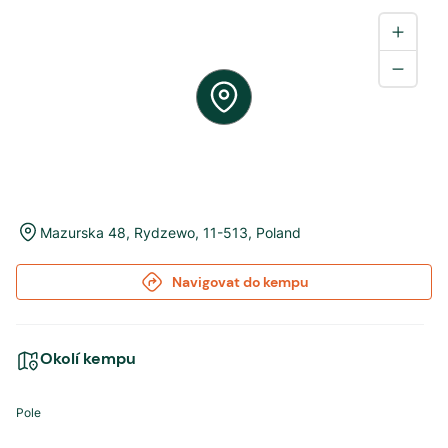
Mazurska 48
,
Rydzewo
,
11-513
,
Poland
Navigovat do kempu
Okolí kempu
Pole