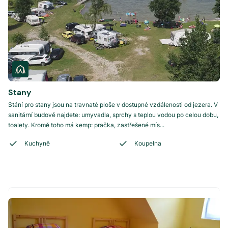
Stany
Stání pro stany jsou na travnaté ploše v dostupné vzdálenosti od jezera. V
sanitární budově najdete: umyvadla, sprchy s teplou vodou po celou dobu,
toalety. Kromě toho má kemp: pračka, zastřešené mís...
Kuchyně
Koupelna