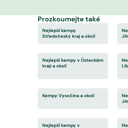
Prozkoumejte také
Nejlepší kempy
Ne
Středočeský kraj a okolí
Ji
Nejlepší kempy v Ústeckém
Ne
kraji a okolí
Li
Kempy Vysočina a okolí
Ne
Ji
Nejlepší kempy v
Ne