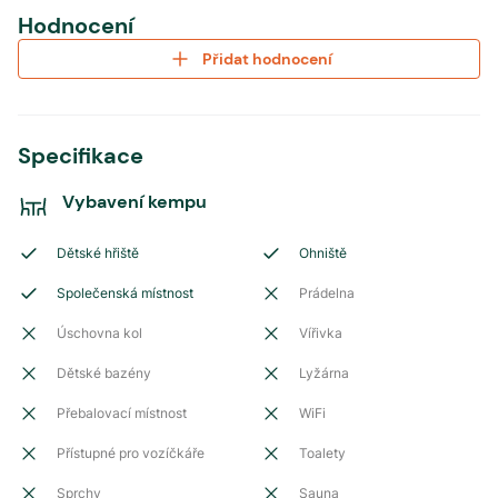
Hodnocení
Přidat hodnocení
Specifikace
Vybavení kempu
Dětské hřiště
Ohniště
Společenská místnost
Prádelna
Úschovna kol
Vířivka
Dětské bazény
Lyžárna
Přebalovací místnost
WiFi
Přístupné pro vozíčkáře
Toalety
Sprchy
Sauna