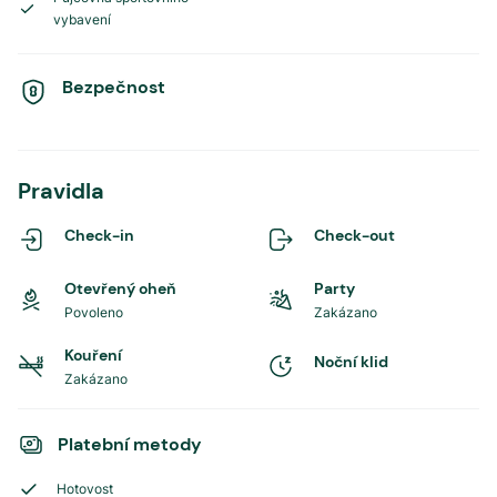
vybavení
Bezpečnost
Pravidla
Check-in
Check-out
Otevřený oheň
Party
Povoleno
Zakázano
Kouření
Noční klid
Zakázano
Platební metody
Hotovost