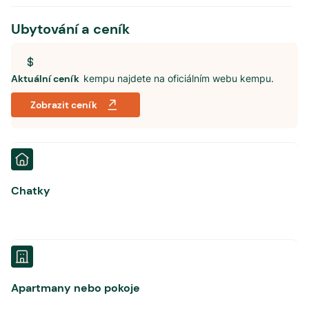
Ubytování a ceník
Aktuální ceník
kempu najdete na oficiálním webu kempu.
Zobrazit ceník
Chatky
Apartmany nebo pokoje