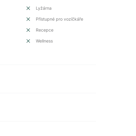
Lyžárna
Přístupné pro vozíčkáře
Recepce
Wellness