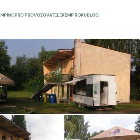
AMPING
PRO PROVOZOVATELE
KEMP ROKU
BLOG