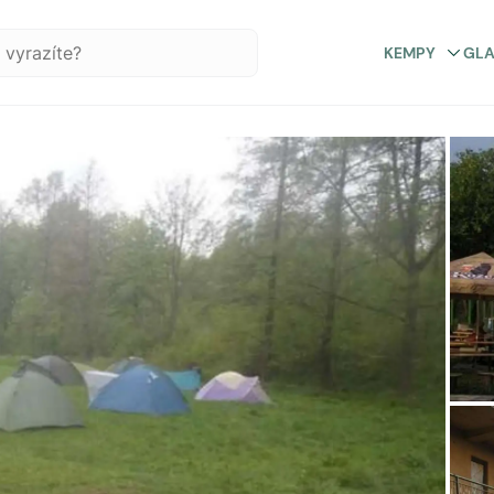
KEMPY
GL