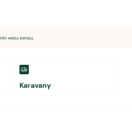
álním webu kempu.
Karavany