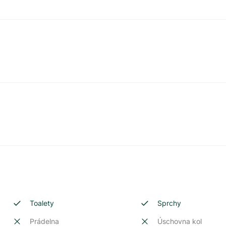
Toalety
Sprchy
Prádelna
Úschovna kol