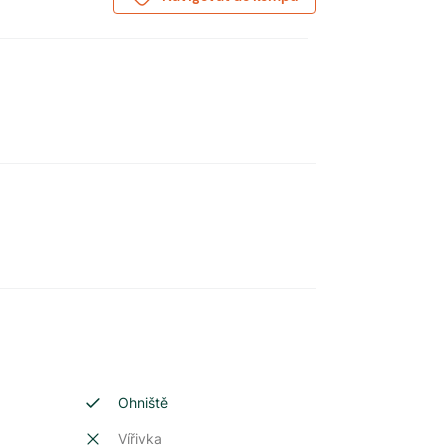
Ohniště
Vířivka