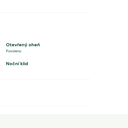
Otevřený oheň
Povoleno
Noční klid