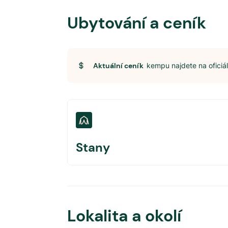
Ubytování a ceník
Aktuální ceník
kempu najdete na ofici
Stany
Lokalita a okolí