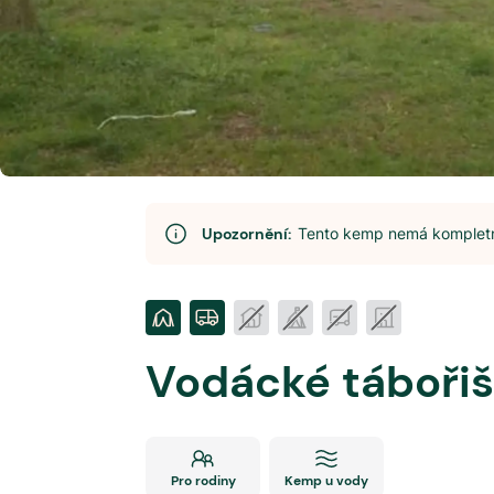
Upozornění:
Tento kemp nemá kompletní
Vodácké tábořiš
Pro rodiny
Kemp u vody