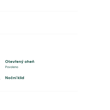
Otevřený oheň
Povoleno
Noční klid