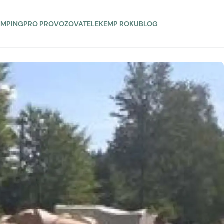
AMPING
PRO PROVOZOVATELE
KEMP ROKU
BLOG