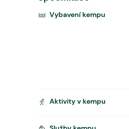
Vybavení kempu
Aktivity v kempu
Služby kempu