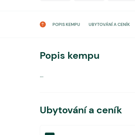
POPIS KEMPU
UBYTOVÁNÍ A CENÍK
Popis kempu
...
Ubytování a ceník