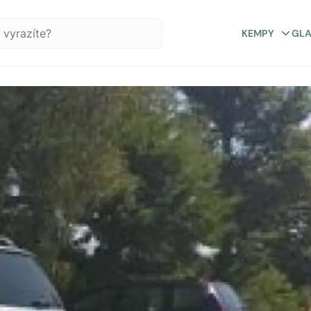
KEMPY
GL