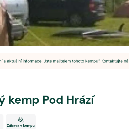
 a aktuální informace. Jste majitelem tohoto kempu? Kontaktujte ná
ý kemp Pod Hrází
Zábava v kempu