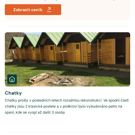
Zobrazit ceník
Chatky
Chatky prošly v posledních letech rozsáhlou rekonstrukcí. Ve spodní části
chatky jsou 2 klasické postele a v podkroví bylo vybudováno patro na
spaní, kde se vyspí až další 3 osoby