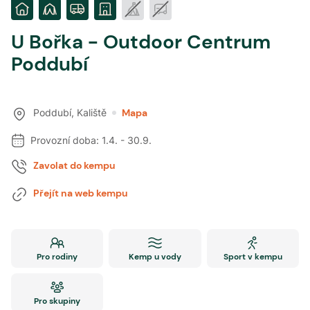
U Bořka - Outdoor Centrum
Poddubí
Poddubí
,
Kaliště
Mapa
Provozní doba:
1.4.
-
30.9.
Zavolat do kempu
Přejít na web kempu
Pro rodiny
Kemp u vody
Sport v kempu
Pro skupiny