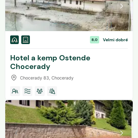
Velmi dobré
8,0
Hotel a kemp Ostende
Chocerady
Chocerady 83
,
Chocerady