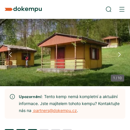
1
/
10
Upozornění:
Tento kemp nemá kompletní a aktuální
informace. Jste majitelem tohoto kempu? Kontaktujte
nás na
partners@dokempu.cz
.