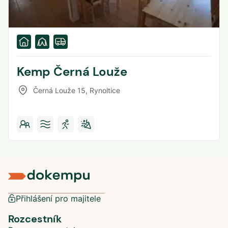
Kemp Černá Louže
Černá Louže 15
,
Rynoltice
Přihlášení pro majitele
Rozcestník