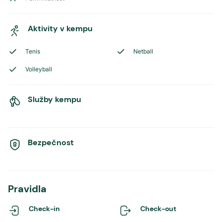
Aktivity v kempu
Tenis
Netball
Volleyball
Služby kempu
Bezpečnost
Pravidla
Check-in
Check-out