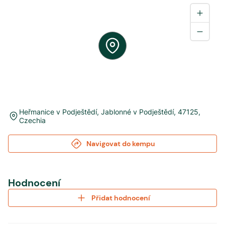
Heřmanice v Podještědí
,
Jablonné v Podještědí
,
47125
,
Czechia
Navigovat do kempu
Hodnocení
Přidat hodnocení