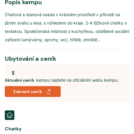
Popis kempu
Chatová a stanová osada v krásném prostředí v přírodě na
jižním svahu u lesa, s výhledem do kraje. 2-4 lůžkové chatky s
teráskou. Společenská místnost s kuchyňkou, oddělené sociální
zařízení (umývárny, sprchy, wc), hřiště, ohniště
...
Ubytování a ceník
Aktuální ceník
kempu najdete na oficiálním webu kempu.
Zobrazit ceník
Chatky