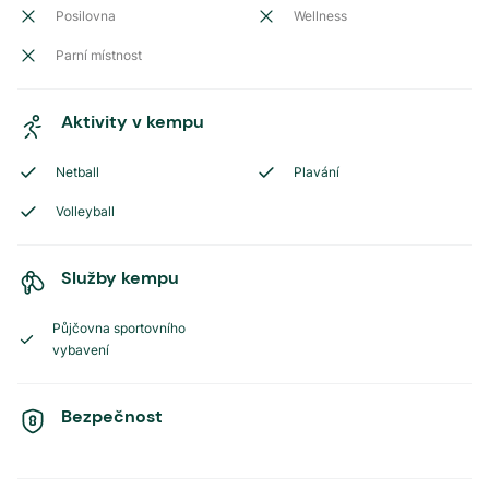
Posilovna
Wellness
Parní místnost
Aktivity v kempu
Netball
Plavání
Volleyball
Služby kempu
Půjčovna sportovního
vybavení
Bezpečnost