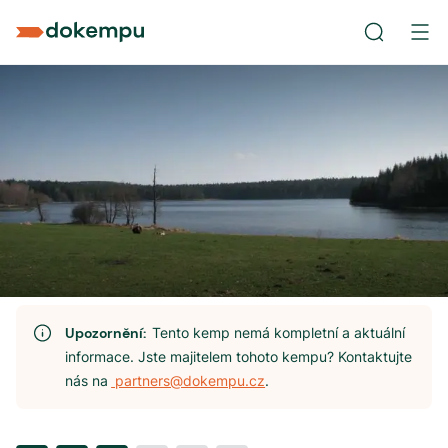
Upozornění:
Tento kemp nemá kompletní a aktuální
informace. Jste majitelem tohoto kempu? Kontaktujte
nás na
partners@dokempu.cz
.