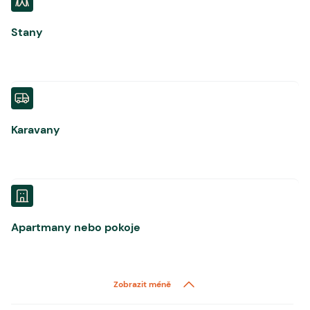
Stany
Karavany
Apartmany nebo pokoje
Zobrazit méně