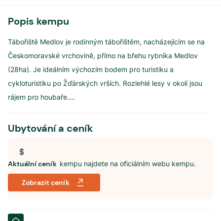
Popis kempu
Tábořiště Medlov je rodinným tábořištěm, nacházejícím se na
Českomoravské vrchovině, přímo na břehu rybníka Medlov
(28ha). Je ideálním výchozím bodem pro turistiku a
cykloturistiku po Žďárských vrších. Rozlehlé lesy v okolí jsou
rájem pro houbaře.
...
Ubytování a ceník
Aktuální ceník
kempu najdete na oficiálním webu kempu.
Zobrazit ceník