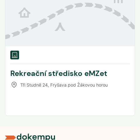
Rekreační středisko eMZet
Tři Studně 24
,
Fryšava pod Žákovou horou