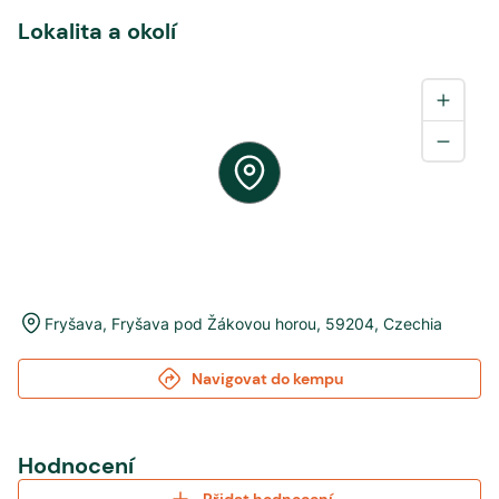
Lokalita a okolí
Fryšava
,
Fryšava pod Žákovou horou
,
59204
,
Czechia
Navigovat do kempu
Hodnocení