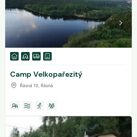
Camp Velkopařezitý
Řásná 10
,
Řásná