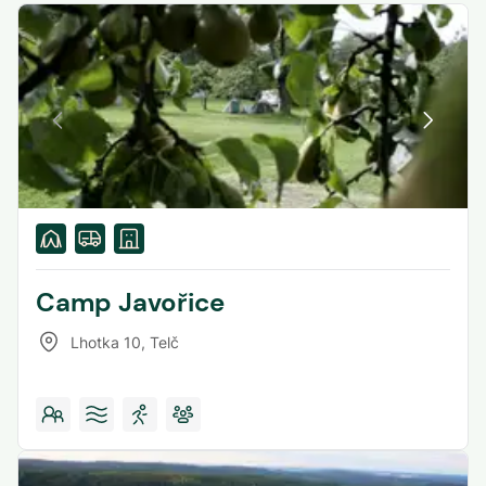
Camp Javořice
Lhotka 10
,
Telč