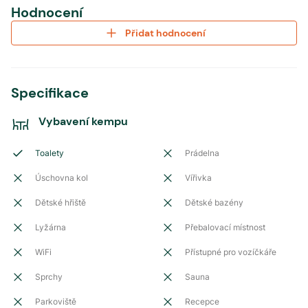
Hodnocení
Přidat hodnocení
Specifikace
Vybavení kempu
Toalety
Prádelna
Úschovna kol
Vířivka
Dětské hřiště
Dětské bazény
Lyžárna
Přebalovací místnost
WiFi
Přístupné pro vozíčkáře
Sprchy
Sauna
Parkoviště
Recepce