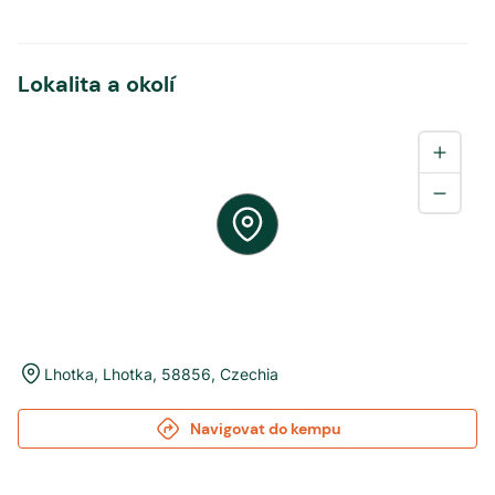
Lokalita a okolí
Lhotka
,
Lhotka
,
58856
,
Czechia
Navigovat do kempu