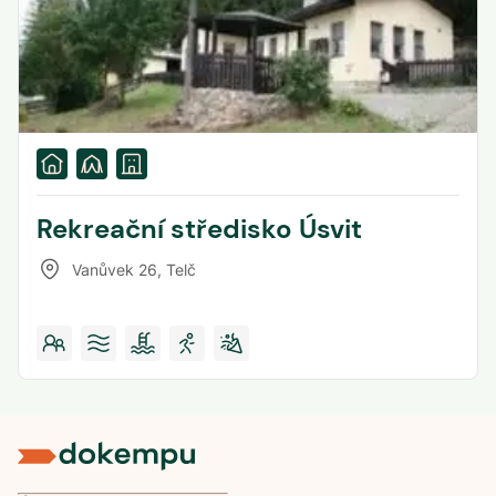
Rekreační středisko Úsvit
Vanůvek 26
,
Telč