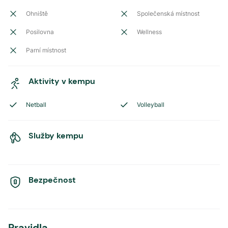
Ohniště
Společenská místnost
Posilovna
Wellness
Parní místnost
Aktivity v kempu
Netball
Volleyball
Služby kempu
Bezpečnost
Pravidla