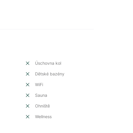
Úschovna kol
Dětské bazény
t
WiFi
Sauna
Ohniště
Wellness