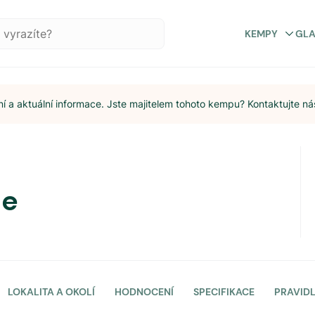
KEMPY
GL
 a aktuální informace. Jste majitelem tohoto kempu? Kontaktujte ná
de
LOKALITA A OKOLÍ
HODNOCENÍ
SPECIFIKACE
PRAVID