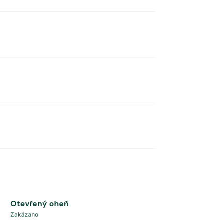
Otevřený oheň
Zakázano