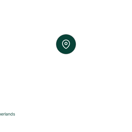
herlands