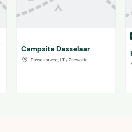
Campsite Dasselaar
Dasselaarweg
,
LT / Zeewolde