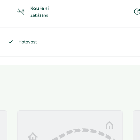
Kouření
Zakázano
Hotovost