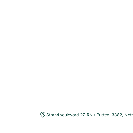
Strandboulevard 27
,
RN / Putten
,
3882
,
Net