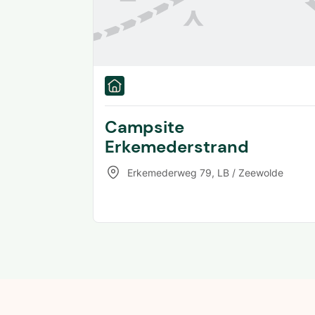
Campsite
Erkemederstrand
Erkemederweg 79
,
LB / Zeewolde