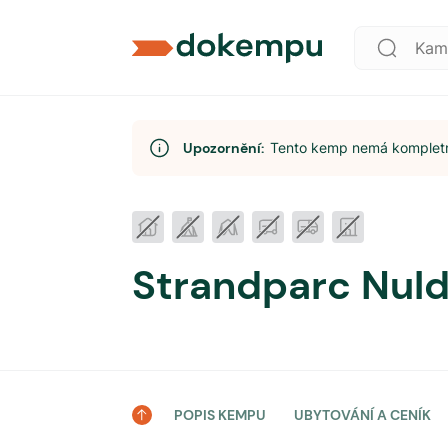
Upozornění:
Tento kemp nemá kompletní
Strandparc Nul
POPIS KEMPU
UBYTOVÁNÍ A CENÍK