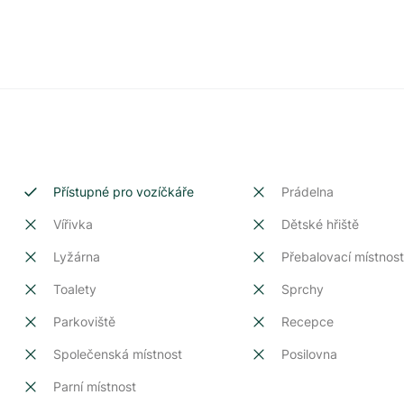
Přístupné pro vozíčkáře
Prádelna
Vířivka
Dětské hřiště
Lyžárna
Přebalovací místnos
Toalety
Sprchy
Parkoviště
Recepce
Společenská místnost
Posilovna
Parní místnost