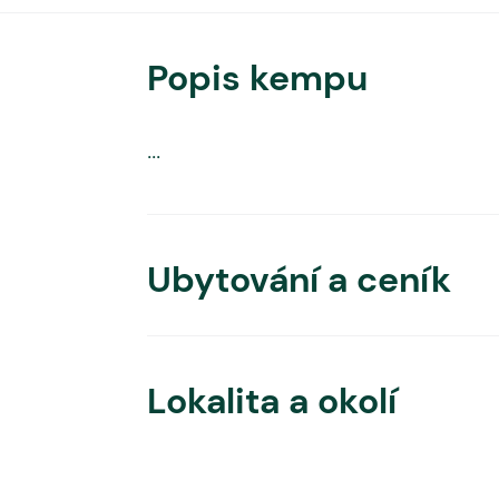
Popis kempu
...
Ubytování a ceník
Lokalita a okolí