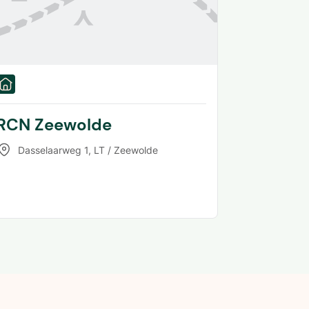
RCN Zeewolde
Dasselaarweg 1
,
LT / Zeewolde