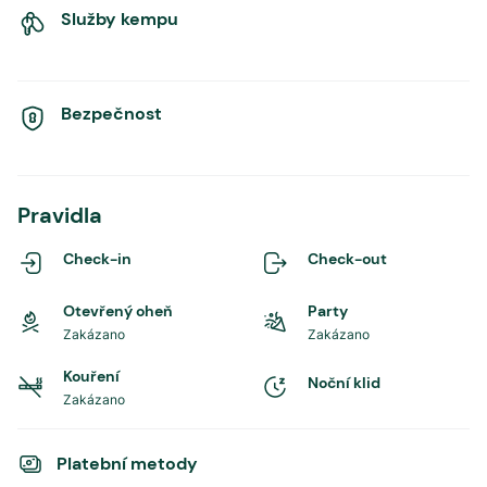
Služby kempu
Bezpečnost
Pravidla
Check-in
Check-out
Otevřený oheň
Party
Zakázano
Zakázano
Kouření
Noční klid
Zakázano
Platební metody