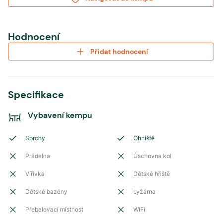
Hodnocení
Přidat hodnocení
Specifikace
Vybavení kempu
Sprchy
Ohniště
Prádelna
Úschovna kol
Vířivka
Dětské hřiště
Dětské bazény
Lyžárna
Přebalovací místnost
WiFi