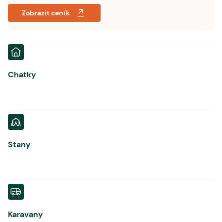
Zobrazit ceník
Chatky
Stany
Karavany