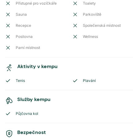
Přístupné pro vozíčkáře
Toalety
Sauna
Parkoviště
Recepce
Společenská místnost
Posilovna
Wellness
Parní místnost
Aktivity v kempu
Tenis
Plavání
Služby kempu
Půjčovna kol
Bezpečnost