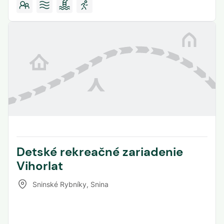
Detské rekreačné zariadenie
Vihorlat
Sninské Rybníky
,
Snina