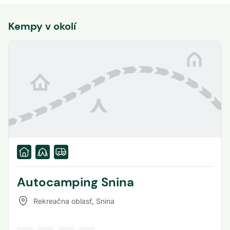
Kempy v okolí
Autocamping Snina
Rekreačna oblasť
,
Snina