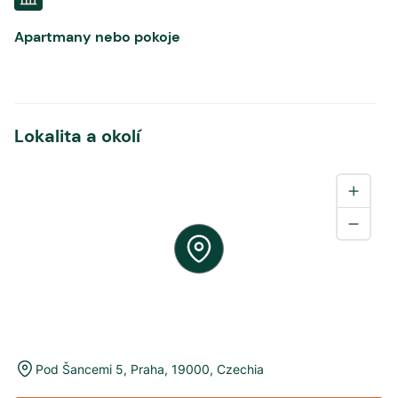
Apartmany nebo pokoje
Lokalita a okolí
Pod Šancemi 5
,
Praha
,
19000
,
Czechia