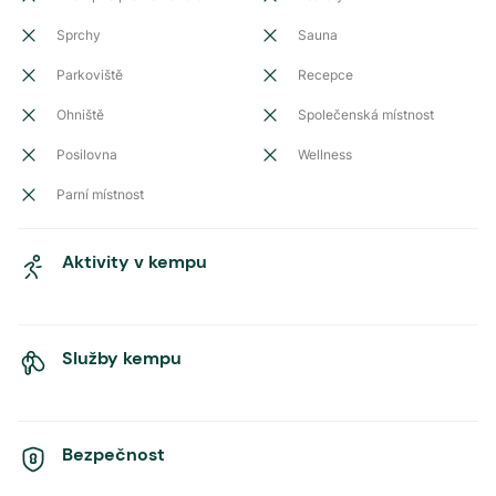
Sprchy
Sauna
Parkoviště
Recepce
Ohniště
Společenská místnost
Posilovna
Wellness
Parní místnost
Aktivity v kempu
Služby kempu
Bezpečnost