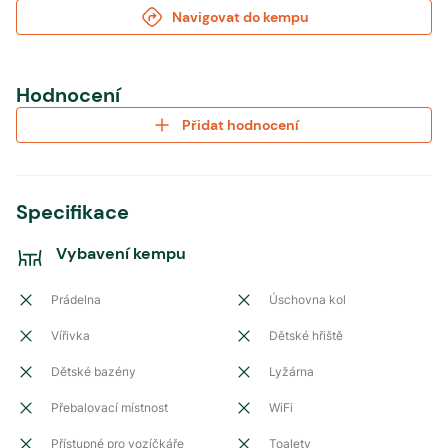
Navigovat do kempu
Hodnocení
Přidat hodnocení
Specifikace
Vybavení kempu
Prádelna
Úschovna kol
Vířivka
Dětské hřiště
Dětské bazény
Lyžárna
Přebalovací místnost
WiFi
Přístupné pro vozíčkáře
Toalety