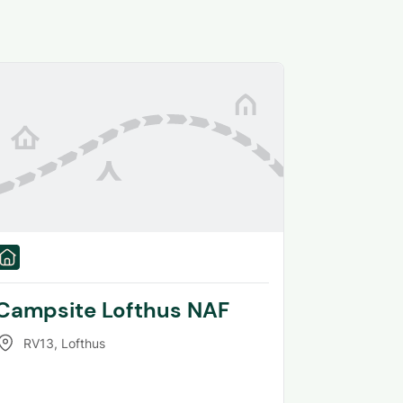
Campsite Lofthus NAF
RV13
,
Lofthus