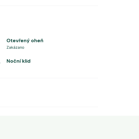
Otevřený oheň
Zakázano
Noční klid