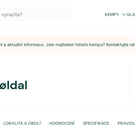
KEMPY
GL
 a aktuální informace. Jste majitelem tohoto kempu? Kontaktujte ná
øldal
LOKALITA A OKOLÍ
HODNOCENÍ
SPECIFIKACE
PRAVID