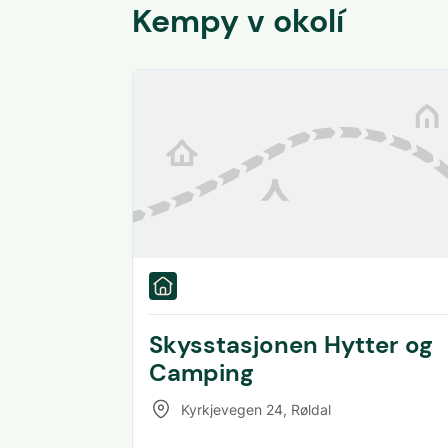
Kempy v okolí
Skysstasjonen Hytter og
Camping
Kyrkjevegen 24
,
Røldal