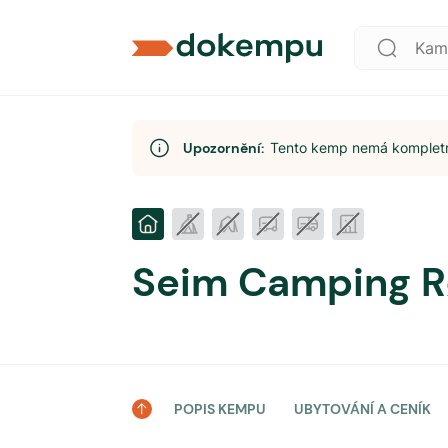
Upozornění:
Tento kemp nemá kompletní
Seim Camping R
POPIS KEMPU
UBYTOVÁNÍ A CENÍK