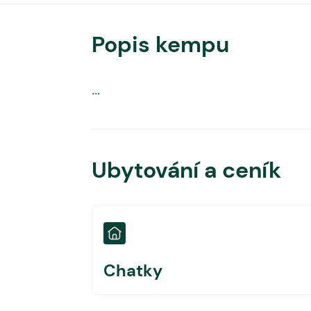
Popis kempu
...
Ubytování a ceník
Chatky