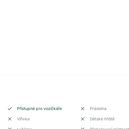
Přístupné pro vozíčkáře
Prádelna
Vířivka
Dětské hřiště