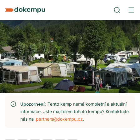
Upozornění:
Tento kemp nemá kompletní a aktuální
informace. Jste majitelem tohoto kempu? Kontaktujte
nás na
partners@dokempu.cz
.