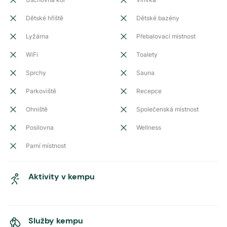
Dětské hřiště
Dětské bazény
Lyžárna
Přebalovací místnost
WiFi
Toalety
Sprchy
Sauna
Parkoviště
Recepce
Ohniště
Společenská místnost
Posilovna
Wellness
Parní místnost
Aktivity v kempu
Služby kempu