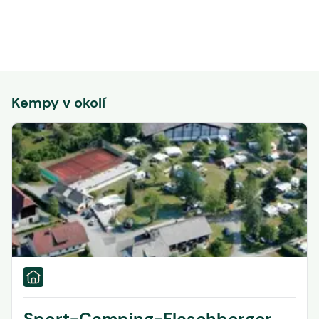
Kempy v okolí
Sport-Camping-Flaschberger