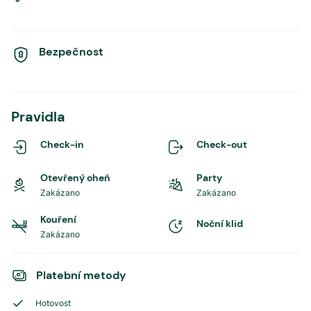
Bezpečnost
Pravidla
Check-in
Check-out
Otevřený oheň
Party
Zakázano
Zakázano
Kouření
Noční klid
Zakázano
Platební metody
Hotovost