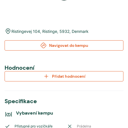
Ristingevej 104
,
Ristinge
,
5932
,
Denmark
Navigovat do kempu
Hodnocení
Přidat hodnocení
Specifikace
Vybavení kempu
Přístupné pro vozíčkáře
Prádelna