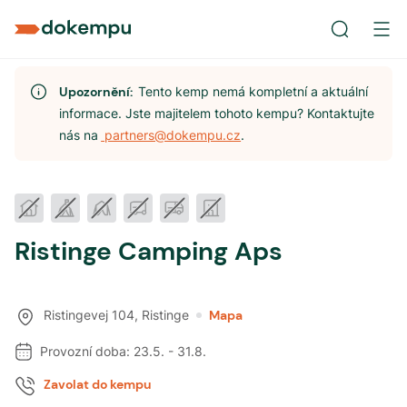
Upozornění:
Tento kemp nemá kompletní a aktuální
informace. Jste majitelem tohoto kempu? Kontaktujte
nás na
partners@dokempu.cz
.
Ristinge Camping Aps
Ristingevej 104
,
Ristinge
Mapa
Provozní doba:
23.5.
-
31.8.
Zavolat do kempu