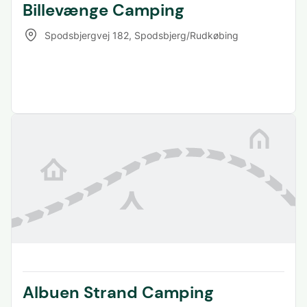
Billevænge Camping
Spodsbjergvej 182
,
Spodsbjerg/Rudkøbing
Albuen Strand Camping