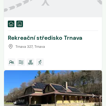
Rekreační středisko Trnava
Trnava 327
,
Trnava