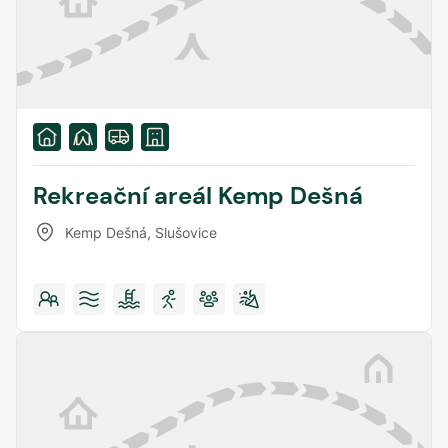
Rekreační areál Kemp Dešná
Kemp Dešná
,
Slušovice