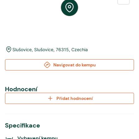
Slušovice
,
Slušovice
,
76315
,
Czechia
Navigovat do kempu
Hodnocení
Přidat hodnocení
Specifikace
Vybavení kempu