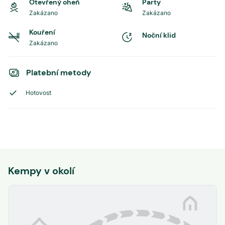
Otevřený oheň
Party
Zakázano
Zakázano
Kouření
Noční klid
Zakázano
Platební metody
Hotovost
Kempy v okolí