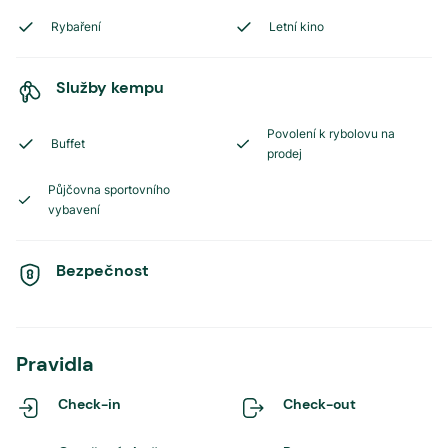
Rybaření
Letní kino
Služby kempu
Povolení k rybolovu na
Buffet
prodej
Půjčovna sportovního
vybavení
Bezpečnost
Pravidla
Check-in
Check-out