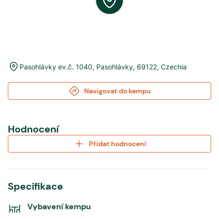
Pasohlávky ev.č. 1040
,
Pasohlávky
,
69122
,
Czechia
Navigovat do kempu
Hodnocení
Přidat hodnocení
Specifikace
Vybavení kempu