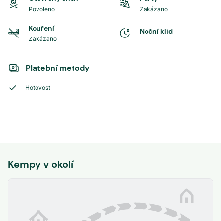
Povoleno
Zakázano
Kouření
Noční klid
Zakázano
Platební metody
Hotovost
Kempy v okolí