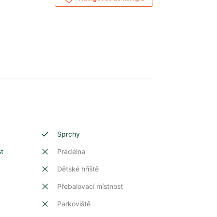
Sprchy
st
Prádelna
Dětské hřiště
Přebalovací místnost
Parkoviště