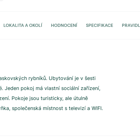
LOKALITA A OKOLÍ
HODNOCENÍ
SPECIFIKACE
PRAVID
raskovských rybníků. Ubytování je v šesti
. Jeden pokoj má vlastní sociální zařízení,
ení. Pokoje jsou turisticky, ale útulně
ňka, společenská místnost s televizí a WIFI.