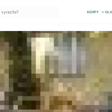
KEMPY
GL