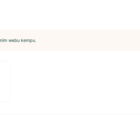
álním webu kempu.