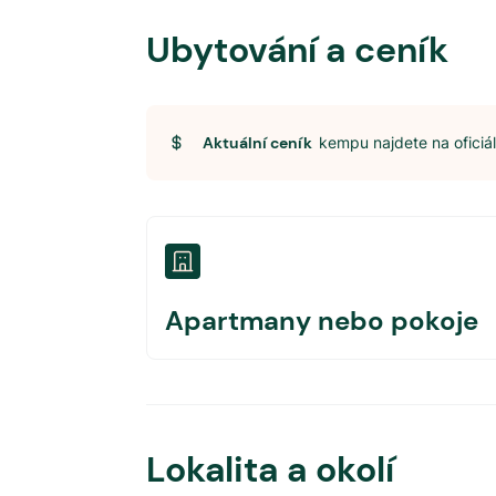
Ubytování a ceník
Aktuální ceník
kempu najdete na ofici
Apartmany nebo pokoje
Lokalita a okolí