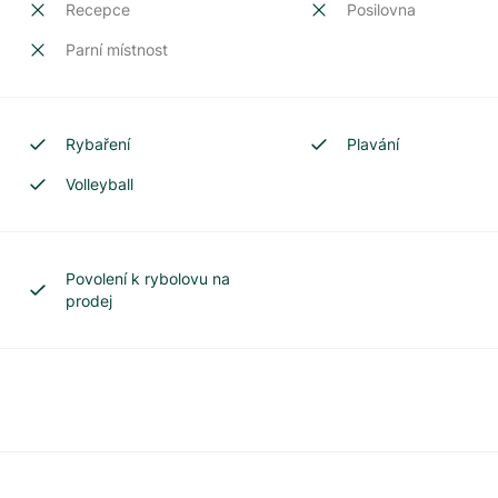
Recepce
Posilovna
Parní místnost
Rybaření
Plavání
Volleyball
Povolení k rybolovu na
prodej