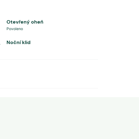
Otevřený oheň
Povoleno
Noční klid