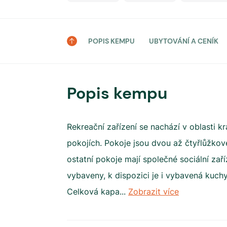
POPIS KEMPU
UBYTOVÁNÍ A CENÍK
Popis kempu
Rekreační zařízení se nachází v oblasti k
pokojích. Pokoje jsou dvou až čtyřlůžkové
ostatní pokoje mají společné sociální zaříz
vybaveny, k dispozici je i vybavená kuchy
Celková kapa
...
Zobrazit více