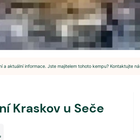
 a aktuální informace. Jste majitelem tohoto kempu? Kontaktujte ná
ní Kraskov u Seče
u