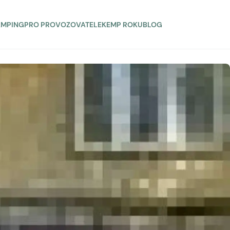
AMPING
PRO PROVOZOVATELE
KEMP ROKU
BLOG