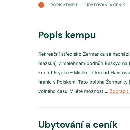
POPIS KEMPU
UBYTOVÁNÍ A CENÍK
Popis kempu
Rekreační středisko Žermanka se nachází
Slezska) v malebném podhůří Beskyd na 
km od Frýdku – Místku, 7 km od Havířov
hranic s Polskem. Tato poloha Žermanky ji
volného času. V létě možnost
...
Zobrazit 
Ubytování a ceník