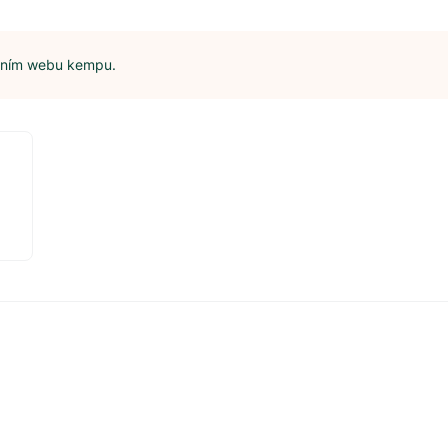
álním webu kempu.