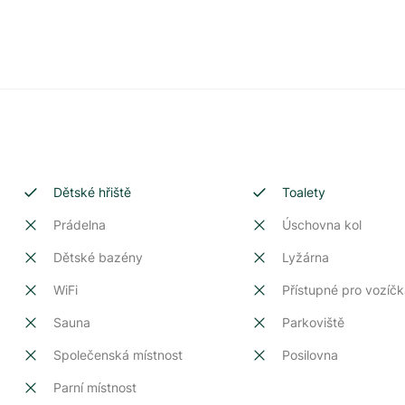
Dětské hřiště
Toalety
Prádelna
Úschovna kol
Dětské bazény
Lyžárna
WiFi
Přístupné pro vozíčk
Sauna
Parkoviště
Společenská místnost
Posilovna
Parní místnost