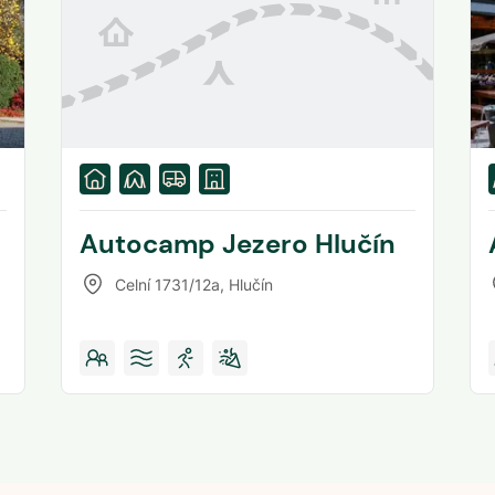
Autocamp Jezero Hlučín
Celní 1731/12a
,
Hlučín