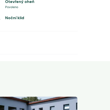
Otevřený oheň
Povoleno
Noční klid