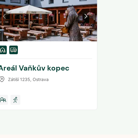
Areál Vaňkův kopec
Zátiší 1235
,
Ostrava