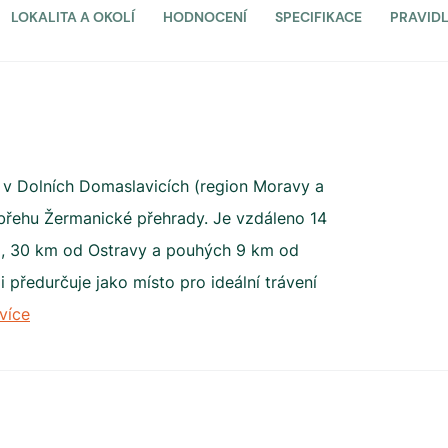
LOKALITA A OKOLÍ
HODNOCENÍ
SPECIFIKACE
PRAVID
 v Dolních Domaslavicích (region Moravy a
břehu Žermanické přehrady. Je vzdáleno 14
a, 30 km od Ostravy a pouhých 9 km od
 předurčuje jako místo pro ideální trávení
více