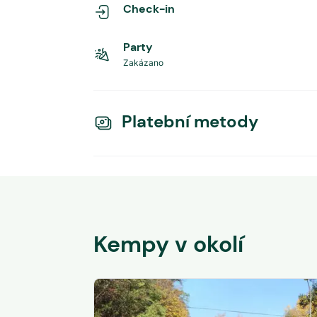
Check-in
Party
Zakázano
Platební metody
Kempy v okolí