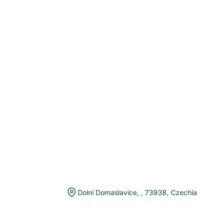
Dolní Domaslavice
,
,
73938
,
Czechia