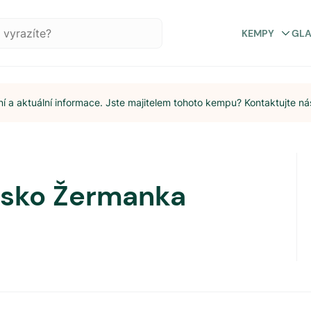
KEMPY
GL
 a aktuální informace. Jste majitelem tohoto kempu? Kontaktujte ná
isko Žermanka