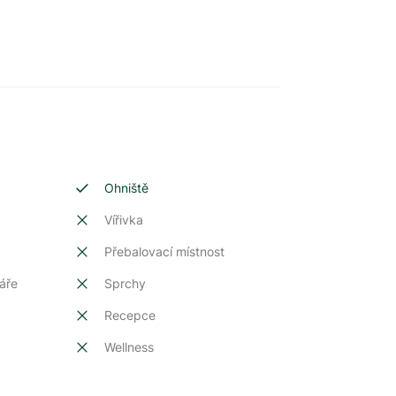
Ohniště
Vířivka
Přebalovací místnost
áře
Sprchy
Recepce
Wellness