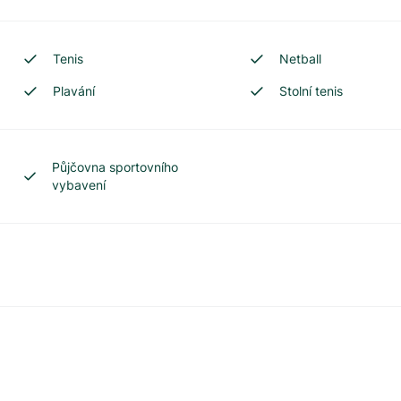
Tenis
Netball
Plavání
Stolní tenis
Půjčovna sportovního
vybavení