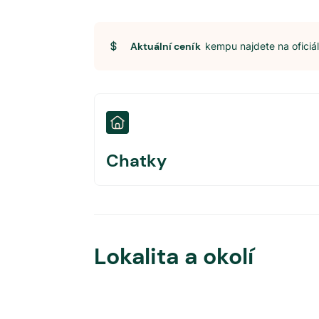
Aktuální ceník
kempu najdete na ofici
Chatky
Lokalita a okolí