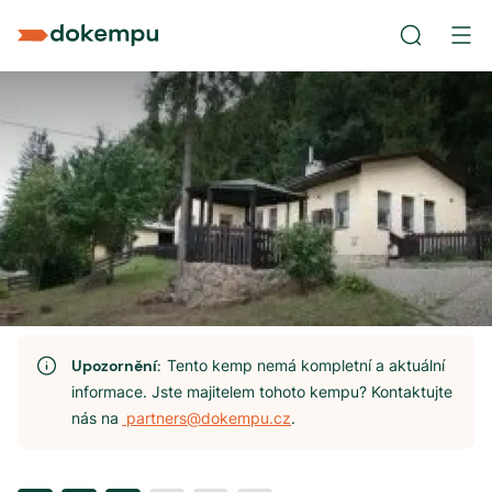
Upozornění:
Tento kemp nemá kompletní a aktuální
informace. Jste majitelem tohoto kempu? Kontaktujte
nás na
partners@dokempu.cz
.