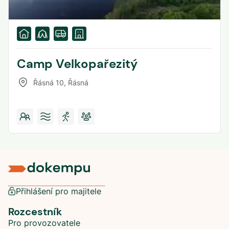
Camp Velkopařezitý
Řásná 10
,
Řásná
Přihlášení pro majitele
Rozcestník
Pro provozovatele