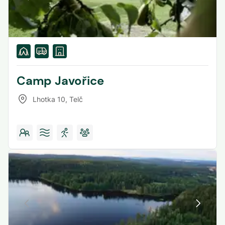
Camp Javořice
Lhotka 10
,
Telč