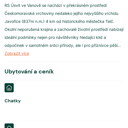
RS Úsvit ve Vanově se nachází v překrásném prostředí
Českomoravské vrchoviny nedaleko jejího nejvyššího vrcholu
Javořice (837m n.m.) 4 km od historického městečka Telč.
Okolní neporušená krajina a zachovalé životní prostředí nabízejí
ideální podmínky nejen pro návštěvníky hledající klid a
odpočinek v samotném srdci přírody, ale i pro příznivce pěší
...
Zobrazit více
Ubytování a ceník
Chatky