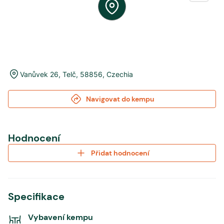
Vanůvek 26
,
Telč
,
58856
,
Czechia
Navigovat do kempu
Hodnocení
Přidat hodnocení
Specifikace
Vybavení kempu