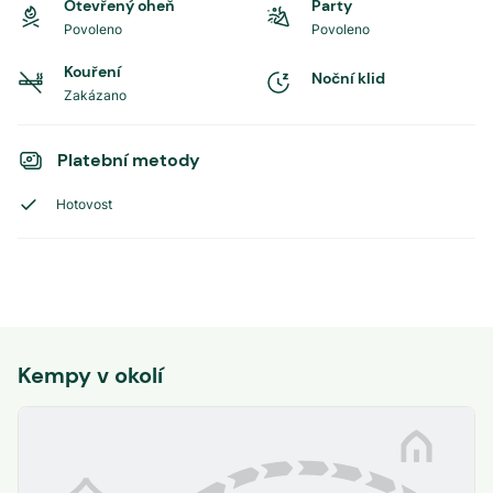
Otevřený oheň
Party
Povoleno
Povoleno
Kouření
Noční klid
Zakázano
Platební metody
Hotovost
Kempy v okolí