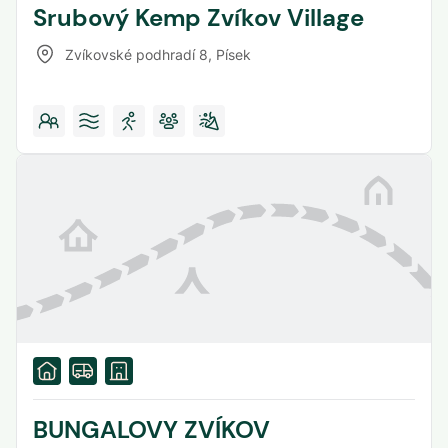
Srubový Kemp Zvíkov Village
Zvíkovské podhradí 8
,
Písek
BUNGALOVY ZVÍKOV