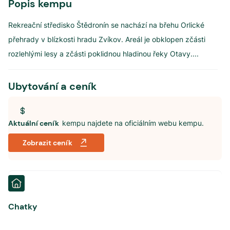
Popis kempu
Rekreační středisko Štědronín se nachází na břehu Orlické
přehrady v blízkosti hradu Zvíkov. Areál je obklopen zčásti
rozlehlými lesy a zčásti poklidnou hladinou řeky Otavy.
...
Ubytování a ceník
Aktuální ceník
kempu najdete na oficiálním webu kempu.
Zobrazit ceník
Chatky