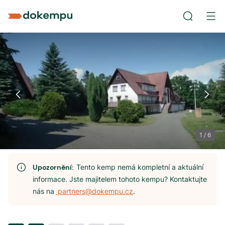
1
/
6
Upozornění:
Tento kemp nemá kompletní a aktuální
informace. Jste majitelem tohoto kempu? Kontaktujte
nás na
partners@dokempu.cz
.