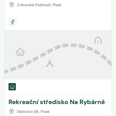
Zvíkovské Podhradí
,
Písek
Rekreační středisko Na Rybárně
Dědovice 88
,
Písek