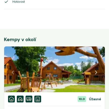
Hotovost
Kempy v okolí
Úžasné
10,0