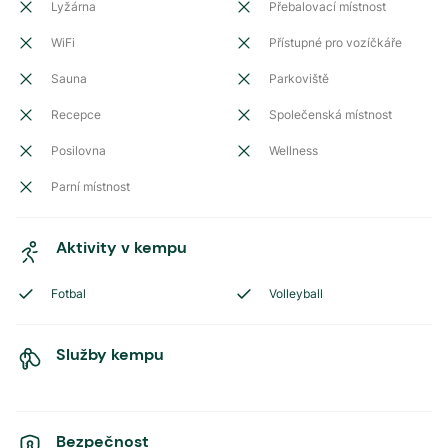
Lyžárna
Přebalovací místnost
WiFi
Přístupné pro vozíčkáře
Sauna
Parkoviště
Recepce
Společenská místnost
Posilovna
Wellness
Parní místnost
Aktivity v kempu
Fotbal
Volleyball
Služby kempu
Bezpečnost