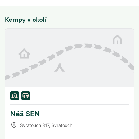
Kempy v okolí
Náš SEN
Svratouch 317
,
Svratouch