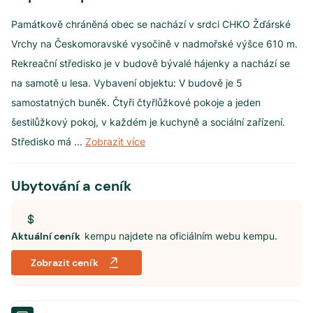
Památkově chráněná obec se nachází v srdci CHKO Žďárské
Vrchy na Českomoravské vysočině v nadmořské výšce 610 m.
Rekreační středisko je v budově bývalé hájenky a nachází se
na samotě u lesa. Vybavení objektu: V budově je 5
samostatných buněk. Čtyři čtyřlůžkové pokoje a jeden
šestilůžkový pokoj, v každém je kuchyně a sociální zařízení.
Středisko má
...
Zobrazit více
Ubytování a ceník
Aktuální ceník
kempu najdete na oficiálním webu kempu.
Zobrazit ceník