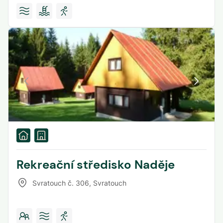
Rekreační středisko Naděje
Svratouch č. 306
,
Svratouch