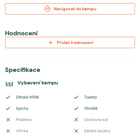
Navigovat do kempu
Hodnocení
Přidat hodnocení
Specifikace
Vybavení kempu
Dětské hřiště
Toalety
Sprchy
Ohniště
Prádelna
Úschovna kol
Vířivka
Dětské bazény