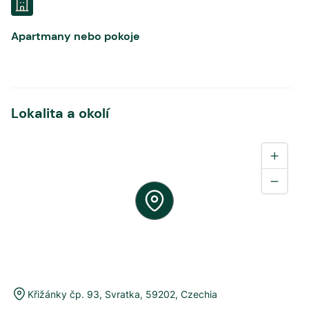
Apartmany nebo pokoje
Lokalita a okolí
Křižánky čp. 93
,
Svratka
,
59202
,
Czechia