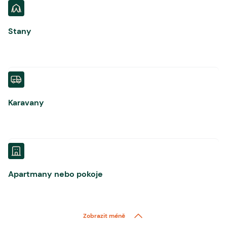
Stany
Karavany
Apartmany nebo pokoje
Zobrazit méně