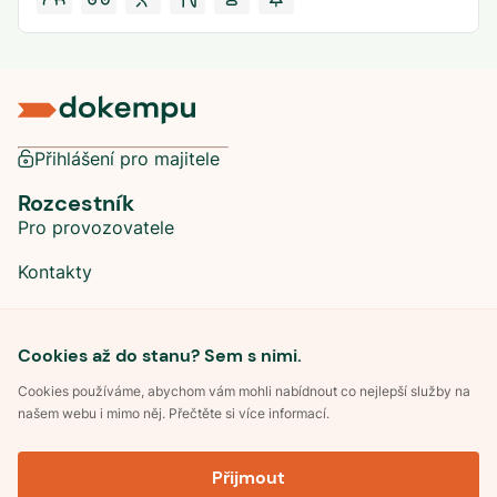
Přihlášení pro majitele
Rozcestník
Pro provozovatele
Kontakty
Sociální sítě
Cookies až do stanu? Sem s nimi.
Cookies používáme, abychom vám mohli nabídnout co nejlepší služby na
našem webu i mimo něj. Přečtěte si více informací.
©
2026
Dokempu.cz. Všechna práva vyhrazena.
Přijmout
Obchodní podmínky
Zpracování osobních údajů