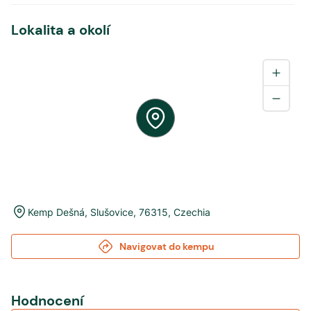
Lokalita a okolí
Kemp Dešná
,
Slušovice
,
76315
,
Czechia
Navigovat do kempu
Hodnocení