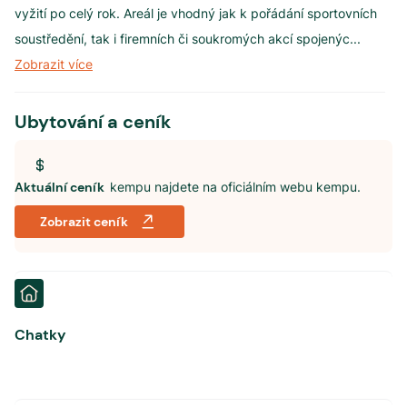
vyžití po celý rok. Areál je vhodný jak k pořádání sportovních
soustředění, tak i firemních či soukromých akcí spojenýc
...
Zobrazit více
Ubytování a ceník
Aktuální ceník
kempu najdete na oficiálním webu kempu.
Zobrazit ceník
Chatky