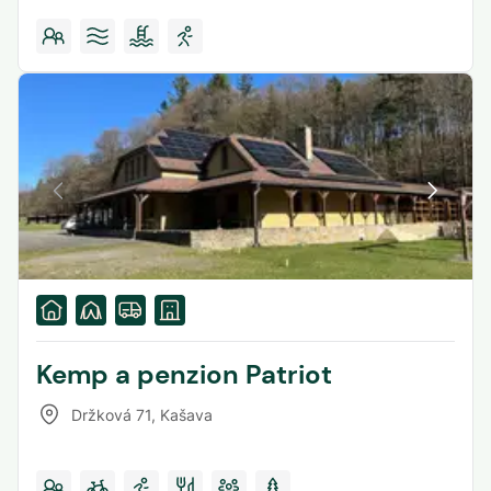
Kemp a penzion Patriot
Držková 71
,
Kašava