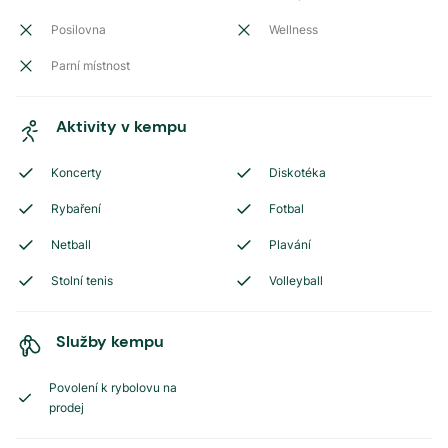
Posilovna
Wellness
Parní místnost
Aktivity v kempu
Koncerty
Diskotéka
Rybaření
Fotbal
Netball
Plavání
Stolní tenis
Volleyball
Služby kempu
Povolení k rybolovu na
prodej