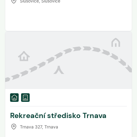
Slušovice
,
Slušovice
Rekreační středisko Trnava
Trnava 327
,
Trnava