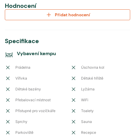
Hodnocení
Přidat hodnocení
Specifikace
Vybavení kempu
Prádelna
Úschovna kol
Vířivka
Dětské hřiště
Dětské bazény
Lyžárna
Přebalovací místnost
WiFi
Přístupné pro vozíčkáře
Toalety
Sprchy
Sauna
Parkoviště
Recepce