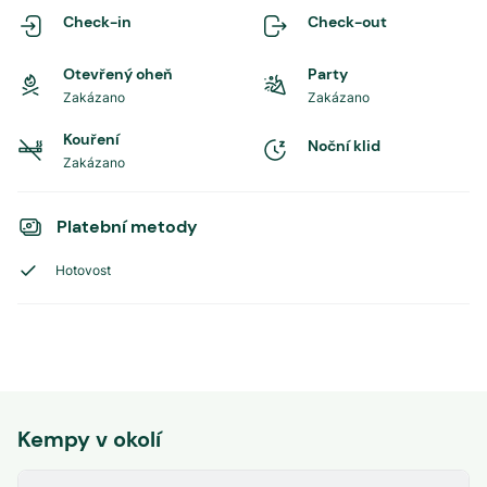
Check-in
Check-out
Otevřený oheň
Party
Zakázano
Zakázano
Kouření
Noční klid
Zakázano
Platební metody
Hotovost
Kempy v okolí