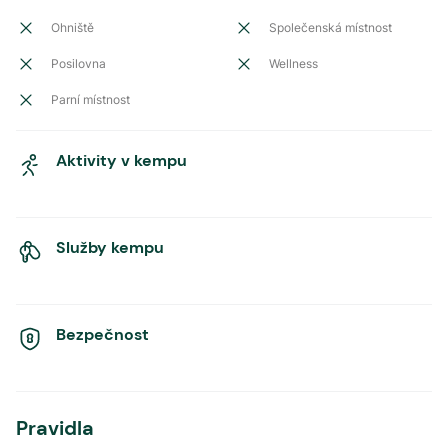
Ohniště
Společenská místnost
Posilovna
Wellness
Parní místnost
Aktivity v kempu
Služby kempu
Bezpečnost
Pravidla