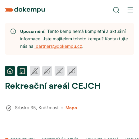
Upozornění:
Tento kemp nemá kompletní a aktuální
informace. Jste majitelem tohoto kempu? Kontaktujte
nás na
partners@dokempu.cz
.
Rekreační areál CEJCH
Srbsko 35
,
Kněžmost
Mapa