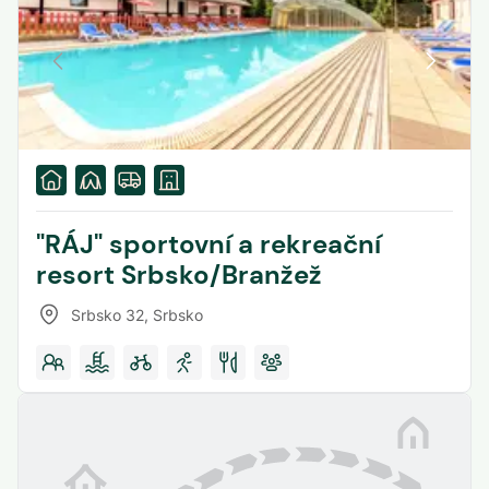
"RÁJ" sportovní a rekreační
resort Srbsko/Branžež
Srbsko 32
,
Srbsko