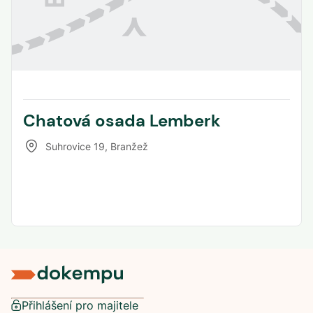
Chatová osada Lemberk
Suhrovice 19
,
Branžež
Přihlášení pro majitele