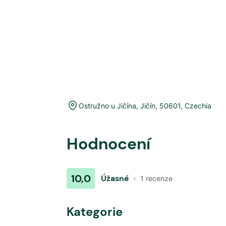
Ostružno u Jičína
,
Jičín
,
50601
,
Czechia
Hodnocení
10,0
Úžasné
1
recenze
Kategorie