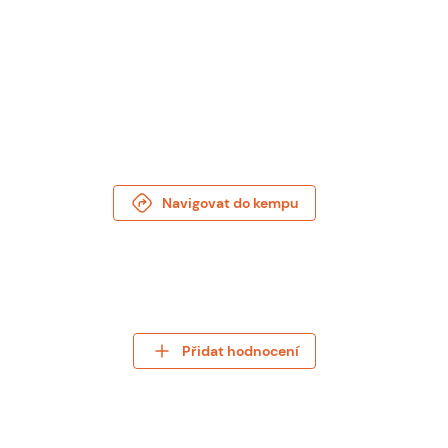
Navigovat do kempu
Přidat hodnocení