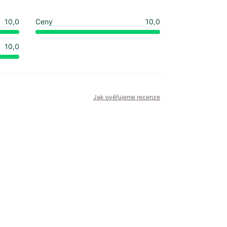
10,0
Ceny
10,0
10,0
Jak ověřujeme recenze