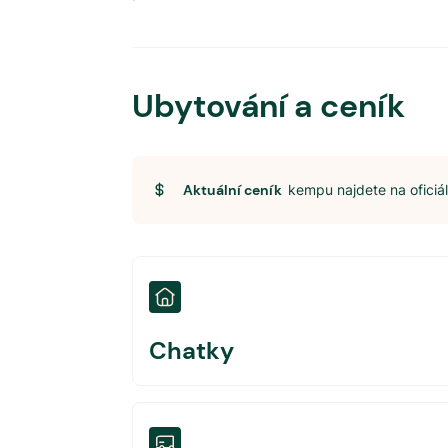
Ubytování a ceník
Aktuální ceník
kempu najdete na ofici
Chatky