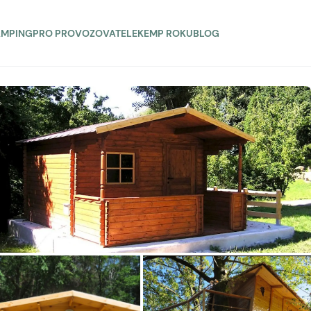
AMPING
PRO PROVOZOVATELE
KEMP ROKU
BLOG