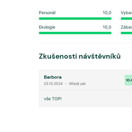
Personál
10,0
Vyba
Ekologie
10,0
Zába
Zkušenosti návštěvníků
Barbora
10,
23.10.2024
Mladý pár
vše TOP!