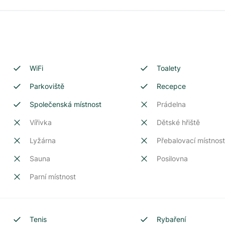
WiFi
Toalety
Parkoviště
Recepce
Společenská místnost
Prádelna
Vířivka
Dětské hřiště
Lyžárna
Přebalovací místnos
Sauna
Posilovna
Parní místnost
Tenis
Rybaření