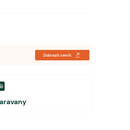
Zobrazit ceník
aravany