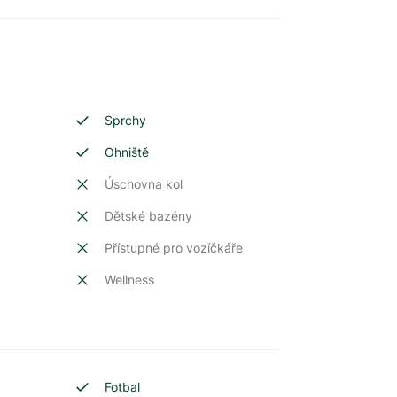
Sprchy
Ohniště
Úschovna kol
Dětské bazény
t
Přístupné pro vozíčkáře
Wellness
Fotbal